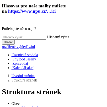
Hlasovat pro naše malby můžete
na
https://www.npu.cz/…ici
Potřebujete něco najít?
Hledaný výraz
Hledat
rozšířené vyhledávání
Řasnická stodola
Sny pod Jasany
Zpravodaj
Kalendář akcí
Úvodní stránka
Struktura stránek
Struktura stránek
Obec