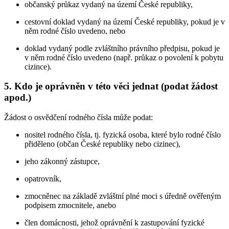
občanský průkaz vydaný na území České republiky,
cestovní doklad vydaný na území České republiky, pokud je v
něm rodné číslo uvedeno, nebo
doklad vydaný podle zvláštního právního předpisu, pokud je
v něm rodné číslo uvedeno (např. průkaz o povolení k pobytu
cizince).
5. Kdo je oprávněn v této věci jednat (podat žádost
apod.)
Žádost o osvědčení rodného čísla může podat:
nositel rodného čísla, tj. fyzická osoba, které bylo rodné číslo
přiděleno (občan České republiky nebo cizinec),
jeho zákonný zástupce,
opatrovník,
zmocněnec na základě zvláštní plné moci s úředně ověřeným
podpisem zmocnitele, anebo
člen domácnosti, jehož oprávnění k zastupování fyzické