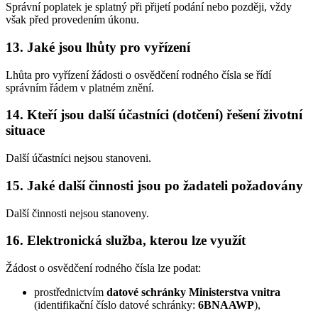
Správní poplatek je splatný při přijetí podání nebo později, vždy
však před provedením úkonu.
13. Jaké jsou lhůty pro vyřízení
Lhůta pro vyřízení žádosti o osvědčení rodného čísla se řídí
správním řádem v platném znění.
14. Kteří jsou další účastníci (dotčení) řešení životní
situace
Další účastníci nejsou stanoveni.
15. Jaké další činnosti jsou po žadateli požadovány
Další činnosti nejsou stanoveny.
16. Elektronická služba, kterou lze využít
Žádost o osvědčení rodného čísla lze podat:
prostřednictvím
datové schránky Ministerstva vnitra
(identifikační číslo datové schránky:
6BNAAWP
),