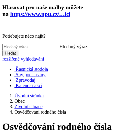
Hlasovat pro naše malby můžete
na
https://www.npu.cz/…ici
Potřebujete něco najít?
Hledaný výraz
Hledat
rozšířené vyhledávání
Řasnická stodola
Sny pod Jasany
Zpravodaj
Kalendář akcí
Úvodní stránka
Obec
Životní situace
Osvědčování rodného čísla
Osvědčování rodného čísla