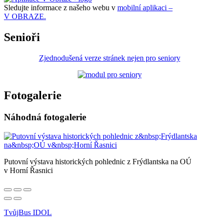
Sledujte informace z našeho webu v
mobilní aplikaci –
V OBRAZE.
Senioři
Zjednodušená verze stránek nejen pro seniory
Fotogalerie
Náhodná fotogalerie
Putovní výstava historických pohlednic z Frýdlantska na OÚ
v Horní Řasnici
TvůjBus IDOL