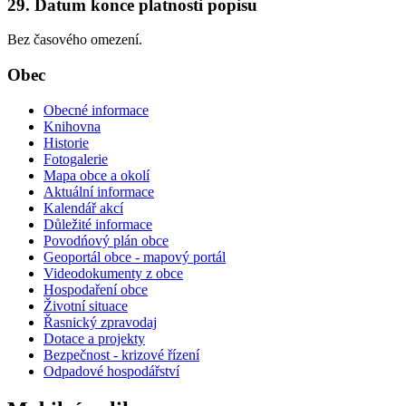
29. Datum konce platnosti popisu
Bez časového omezení.
Obec
Obecné informace
Knihovna
Historie
Fotogalerie
Mapa obce a okolí
Aktuální informace
Kalendář akcí
Důležité informace
Povodńový plán obce
Geoportál obce - mapový portál
Videodokumenty z obce
Hospodaření obce
Životní situace
Řasnický zpravodaj
Dotace a projekty
Bezpečnost - krizové řízení
Odpadové hospodářství