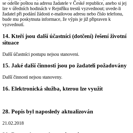
se odešle poštou na adresu žadatele v České republice, anebo si jej
lze v úředních hodinách v Rejstříku trestů vyzvednout; uvede-li
žadatel při podání žádosti e-mailovou adresu nebo číslo telefonu,
bude mu poskytnuta informace, že výpis je již připraven k
vyzvednutí.
14. Kteří jsou další účastníci (dotčení) řešení životní
situace
Další účastníci postupu nejsou stanoveni.
15. Jaké další činnosti jsou po žadateli požadovány
Další činnosti nejsou stanoveny.
16. Elektronická služba, kterou lze využít
28. Popis byl naposledy aktualizován
21.02.2018