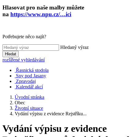
Hlasovat pro naše malby můžete
na
https://www.npu.cz/…ici
Potřebujete něco najít?
Hledaný výraz
Hledat
rozšířené vyhledávání
Řasnická stodola
Sny pod Jasany
Zpravodaj
Kalendář akcí
Úvodní stránka
Obec
Životní situace
Vydání výpisu z evidence Rejstříku...
Vydání výpisu z evidence