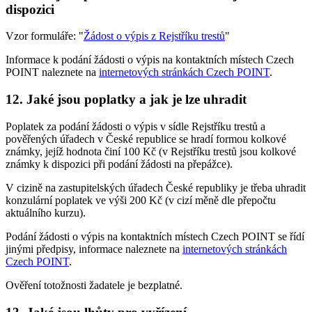
dispozici
Vzor formuláře: "
Žádost o výpis z Rejstříku trestů
"
Informace k podání žádosti o výpis na kontaktních místech Czech
POINT naleznete na
internetových stránkách Czech POINT
.
12. Jaké jsou poplatky a jak je lze uhradit
Poplatek za podání žádosti o výpis v sídle Rejstříku trestů a
pověřených úřadech v České republice se hradí formou kolkové
známky, jejíž hodnota činí 100 Kč (v Rejstříku trestů jsou kolkové
známky k dispozici při podání žádosti na přepážce).
V cizině na zastupitelských úřadech České republiky je třeba uhradit
konzulární poplatek ve výši 200 Kč (v cizí měně dle přepočtu
aktuálního kurzu).
Podání žádosti o výpis na kontaktních místech Czech POINT se řídí
jinými předpisy, informace naleznete na
internetových stránkách
Czech POINT
.
Ověření totožnosti žadatele je bezplatné.