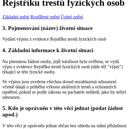
Rejstříku trestů fyzických osob
Základní znění
Rozšířené znění
Úplné znění
3. Pojmenování (název) životní situace
Vydání výpisu z evidence Rejstříku trestů fyzických osob
4. Základní informace k životní situaci
Na písemnou žádost osoby, jejíž totožnost byla ověřena, se vydá
výpis z evidence Rejstříku trestů fyzických osob (dále též "výpis")
týkající se této fyzické osoby.
Ve výpisu jsou uvedena všechna dosud nezahlazená odsouzení
včetně údajů o průběhu výkonu uložených trestů a ochranných
opatření, pokud se podle zákona na pachatele nehledí, jako by nebyl
odsouzen.
5. Kdo je oprávněn v této věci jednat (podat žádost
apod.)
V této věci je oprávněn jednat občan bez ohledu na státní příslušnost