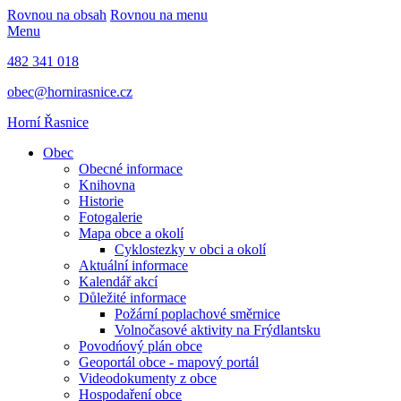
Rovnou na obsah
Rovnou na menu
Menu
482 341 018
obec@hornirasnice.cz
Horní Řasnice
Obec
Obecné informace
Knihovna
Historie
Fotogalerie
Mapa obce a okolí
Cyklostezky v obci a okolí
Aktuální informace
Kalendář akcí
Důležité informace
Požární poplachové směrnice
Volnočasové aktivity na Frýdlantsku
Povodńový plán obce
Geoportál obce - mapový portál
Videodokumenty z obce
Hospodaření obce