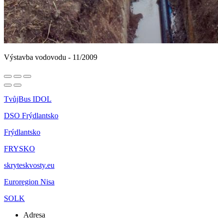
Výstavba vodovodu - 11/2009
TvůjBus IDOL
DSO Frýdlantsko
Frýdlantsko
FRYSKO
skryteskvosty.eu
Euroregion Nisa
SOLK
Adresa