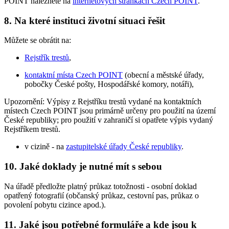
POINT naleznete na
internetových stránkách Czech POINT
.
8. Na které instituci životní situaci řešit
Můžete se obrátit na:
Rejstřík trestů
,
kontaktní místa Czech POINT
(obecní a městské úřady,
pobočky České pošty, Hospodářské komory, notáři),
Upozornění: Výpisy z Rejstříku trestů vydané na kontaktních
místech Czech POINT jsou primárně určeny pro použití na území
České republiky; pro použití v zahraničí si opatřete výpis vydaný
Rejstříkem trestů.
v cizině - na
zastupitelské úřady České republiky
.
10. Jaké doklady je nutné mít s sebou
Na úřadě předložte platný průkaz totožnosti - osobní doklad
opatřený fotografií (občanský průkaz, cestovní pas, průkaz o
povolení pobytu cizince apod.).
11. Jaké jsou potřebné formuláře a kde jsou k