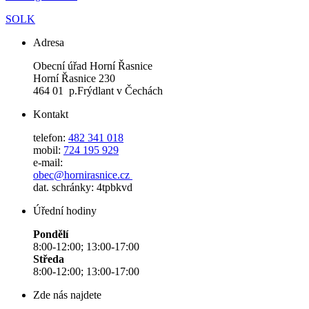
SOLK
Adresa
Obecní úřad Horní Řasnice
Horní Řasnice 230
464 01 p.Frýdlant v Čechách
Kontakt
telefon:
482 341 018
mobil:
724 195 929
e-mail:
obec@hornirasnice.cz
dat. schránky: 4tpbkvd
Úřední hodiny
Pondělí
8:00-12:00; 13:00-17:00
Středa
8:00-12:00; 13:00-17:00
Zde nás najdete