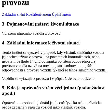
provozu
Základní znění
Rozšířené znění
Úplné znění
3. Pojmenování (název) životní situace
Vyřazení silničního vozidla z provozu
4. Základní informace k životní situaci
Tento institut se využívá v případě, kdy vlastník silničního vozidla
jej nechce užívat v provozu na pozemních komunikacích, nebo
nebyla-li ve lhůtě 14 dnů od zániku pojištění odpovědnosti z
provozu vozidla uzavřena nová pojistná smlouva o pojištění
odpovědnosti z provozu vozidla týkající se téhož silničního vozidla.
Vozidlo se vyřazuje z provozu i v případě, že bylo odcizeno.
5. Kdo je oprávněn v této věci jednat (podat žádost
apod.)
Oprávněnou osobou k jednání je obecně fyzická nebo právnická
osoba zapsaná v registru vozidel jako vlastník vozidla.