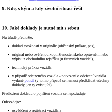
9. Kde, s kým a kdy životní situaci řešit
10. Jaké doklady je nutné mít s sebou
Na úřadě předložte:
doklad totožnosti v originále (občanský průkaz, pas),
originál nebo ověřenou kopii živnostenského oprávnění nebo
výpisu z obchodního rejstříku (u firemních vozidel),
technický průkaz vozidla,
v případě odcizeného vozidla - potvrzení o odcizení vozidla
vydané
policií
(v tomto případě se nemusí předkládat všechny
doklady, jen ty existující).
Předložení dokladu o pojištění vozidla se nepožaduje.
Odevzdejte:
osvědčení o registraci vozidla a