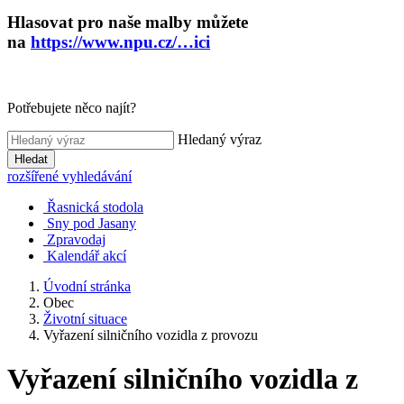
Hlasovat pro naše malby můžete
na
https://www.npu.cz/…ici
Potřebujete něco najít?
Hledaný výraz
Hledat
rozšířené vyhledávání
Řasnická stodola
Sny pod Jasany
Zpravodaj
Kalendář akcí
Úvodní stránka
Obec
Životní situace
Vyřazení silničního vozidla z provozu
Vyřazení silničního vozidla z