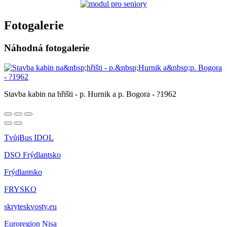
Fotogalerie
Náhodná fotogalerie
Stavba kabin na hřišti - p. Hurnik a p. Bogora - ?1962
TvůjBus IDOL
DSO Frýdlantsko
Frýdlantsko
FRYSKO
skryteskvosty.eu
Euroregion Nisa