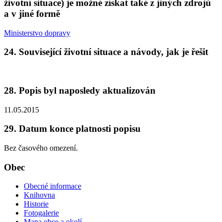
životní situace) je možné získat také z jiných zdrojů
a v jiné formě
Ministerstvo dopravy
24. Související životní situace a návody, jak je řešit
28. Popis byl naposledy aktualizován
11.05.2015
29. Datum konce platnosti popisu
Bez časového omezení.
Obec
Obecné informace
Knihovna
Historie
Fotogalerie
Mapa obce a okolí