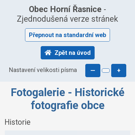
Obec Horní Řasnice
-
Zjednodušená verze stránek
Přepnout na standardní web
Zpět na úvod
Nastavení velikosti písma
—
+
Fotogalerie - Historické
fotografie obce
Historie