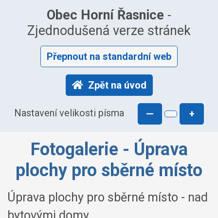
Obec Horní Řasnice
-
Zjednodušená verze stránek
Přepnout na standardní web
Zpět na úvod
Nastavení velikosti písma
—
+
Fotogalerie - Úprava
plochy pro sběrné místo
Úprava plochy pro sběrné místo - nad
bytovými domy