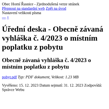
Obec Horní Řasnice
- Zjednodušená verze stránek
Přepnout na standardní web
Zpět na úvod
Nastavení velikosti písma
—
+
Úřední deska - Obecně závaná
vyhláška č. 4/2023 o místním
poplatku z pobytu
Obecně závaná vyhláška č. 4/2023 o
místním poplatku z pobytu
pobyt.pdf
Typ: PDF dokument, Velikost: 1.23 MB
Vyvěšeno: 15. 12. 2023
Datum sejmutí: 31. 12. 2023
Zodpovídá:
Správce Webu