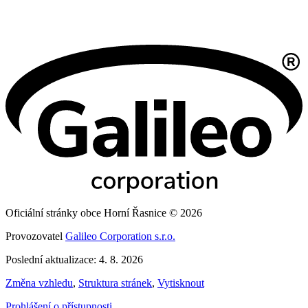
Oficiální stránky obce Horní Řasnice © 2026
Provozovatel
Galileo Corporation s.r.o.
Poslední aktualizace: 4. 8. 2026
Změna vzhledu
,
Struktura stránek
,
Vytisknout
Prohlášení o přístupnosti