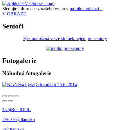
Sledujte informace z našeho webu v
mobilní aplikaci –
V OBRAZE.
Senioři
Zjednodušená verze stránek nejen pro seniory
Fotogalerie
Náhodná fotogalerie
TvůjBus IDOL
DSO Frýdlantsko
Frýdlantsko