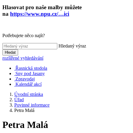
Hlasovat pro naše malby můžete
na
https://www.npu.cz/…ici
Potřebujete něco najít?
Hledaný výraz
Hledat
rozšířené vyhledávání
Řasnická stodola
Sny pod Jasany
Zpravodaj
Kalendář akcí
Úvodní stránka
Úřad
Povinné informace
Petra Malá
Petra Malá