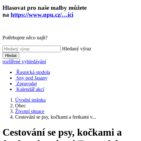
Hlasovat pro naše malby můžete
na
https://www.npu.cz/…ici
Potřebujete něco najít?
Hledaný výraz
Hledat
rozšířené vyhledávání
Řasnická stodola
Sny pod Jasany
Zpravodaj
Kalendář akcí
Úvodní stránka
Obec
Životní situace
Cestování se psy, kočkami a fretkami v...
Cestování se psy, kočkami a