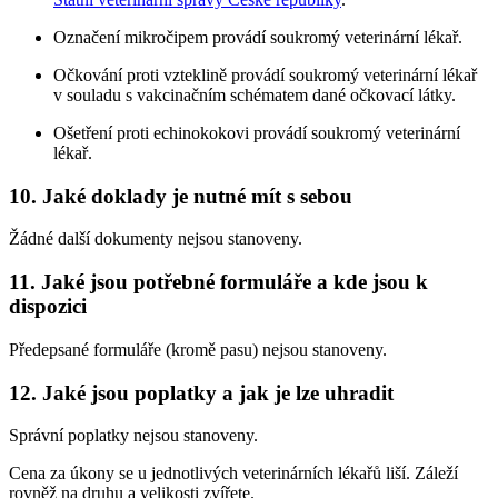
Označení mikročipem provádí soukromý veterinární lékař.
Očkování proti vzteklině provádí soukromý veterinární lékař
v souladu s vakcinačním schématem dané očkovací látky.
Ošetření proti echinokokovi provádí soukromý veterinární
lékař.
10. Jaké doklady je nutné mít s sebou
Žádné další dokumenty nejsou stanoveny.
11. Jaké jsou potřebné formuláře a kde jsou k
dispozici
Předepsané formuláře (kromě pasu) nejsou stanoveny.
12. Jaké jsou poplatky a jak je lze uhradit
Správní poplatky nejsou stanoveny.
Cena za úkony se u jednotlivých veterinárních lékařů liší. Záleží
rovněž na druhu a velikosti zvířete.