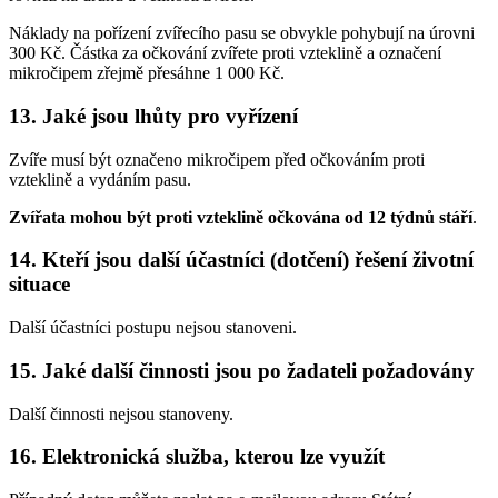
Náklady na pořízení zvířecího pasu se obvykle pohybují na úrovni
300 Kč. Částka za očkování zvířete proti vzteklině a označení
mikročipem zřejmě přesáhne 1 000 Kč.
13. Jaké jsou lhůty pro vyřízení
Zvíře musí být označeno mikročipem před očkováním proti
vzteklině a vydáním pasu.
Zvířata mohou být proti vzteklině očkována od 12 týdnů stáří
.
14. Kteří jsou další účastníci (dotčení) řešení životní
situace
Další účastníci postupu nejsou stanoveni.
15. Jaké další činnosti jsou po žadateli požadovány
Další činnosti nejsou stanoveny.
16. Elektronická služba, kterou lze využít