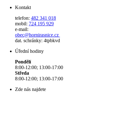
Kontakt
telefon:
482 341 018
mobil:
724 195 929
e-mail:
obec@hornirasnice.cz
dat. schránky: 4tpbkvd
Úřední hodiny
Pondělí
8:00-12:00; 13:00-17:00
Středa
8:00-12:00; 13:00-17:00
Zde nás najdete