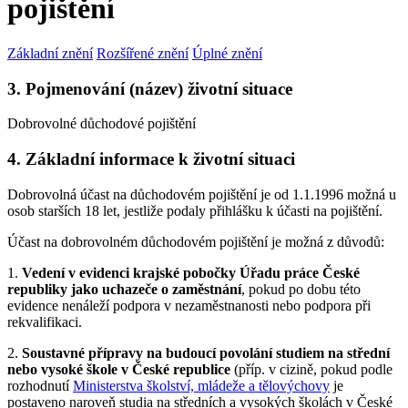
pojištění
Základní znění
Rozšířené znění
Úplné znění
3. Pojmenování (název) životní situace
Dobrovolné důchodové pojištění
4. Základní informace k životní situaci
Dobrovolná účast na důchodovém pojištění je od 1.1.1996 možná u
osob starších 18 let, jestliže podaly přihlášku k účasti na pojištění.
Účast na dobrovolném důchodovém pojištění je možná z důvodů:
1.
Vedení v evidenci krajské pobočky Úřadu práce České
republiky jako uchazeče o zaměstnání
, pokud po dobu této
evidence nenáleží podpora v nezaměstnanosti nebo podpora při
rekvalifikaci.
2.
Soustavné přípravy na budoucí povolání studiem na střední
nebo vysoké škole v České republice
(příp. v cizině, pokud podle
rozhodnutí
Ministerstva školství, mládeže a tělovýchovy
je
postaveno naroveň studia na středních a vysokých školách v České