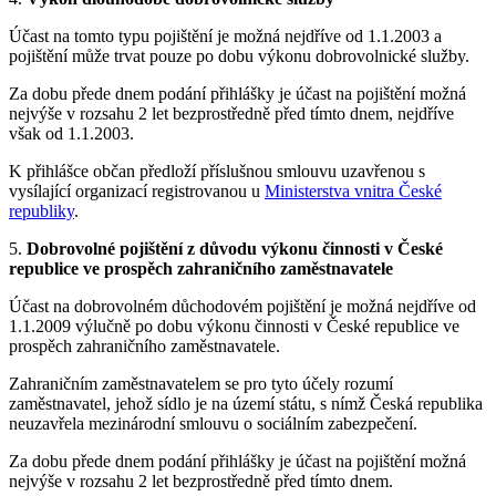
Účast na tomto typu pojištění je možná nejdříve od 1.1.2003 a
pojištění může trvat pouze po dobu výkonu dobrovolnické služby.
Za dobu přede dnem podání přihlášky je účast na pojištění možná
nejvýše v rozsahu 2 let bezprostředně před tímto dnem, nejdříve
však od 1.1.2003.
K přihlášce občan předloží příslušnou smlouvu uzavřenou s
vysílající organizací registrovanou u
Ministerstva vnitra České
republiky
.
5.
Dobrovolné pojištění z důvodu výkonu činnosti v České
republice ve prospěch zahraničního zaměstnavatele
Účast na dobrovolném důchodovém pojištění je možná nejdříve od
1.1.2009 výlučně po dobu výkonu činnosti v České republice ve
prospěch zahraničního zaměstnavatele.
Zahraničním zaměstnavatelem se pro tyto účely rozumí
zaměstnavatel, jehož sídlo je na území státu, s nímž Česká republika
neuzavřela mezinárodní smlouvu o sociálním zabezpečení.
Za dobu přede dnem podání přihlášky je účast na pojištění možná
nejvýše v rozsahu 2 let bezprostředně před tímto dnem.