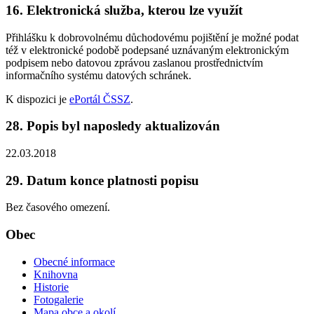
16. Elektronická služba, kterou lze využít
Přihlášku k dobrovolnému důchodovému pojištění je možné podat
též v elektronické podobě podepsané uznávaným elektronickým
podpisem nebo datovou zprávou zaslanou prostřednictvím
informačního systému datových schránek.
K dispozici je
ePortál ČSSZ
.
28. Popis byl naposledy aktualizován
22.03.2018
29. Datum konce platnosti popisu
Bez časového omezení.
Obec
Obecné informace
Knihovna
Historie
Fotogalerie
Mapa obce a okolí