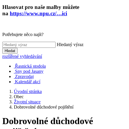
Hlasovat pro naše malby můžete
na
https://www.npu.cz/…ici
Potřebujete něco najít?
Hledaný výraz
Hledat
rozšířené vyhledávání
Řasnická stodola
Sny pod Jasany
Zpravodaj
Kalendář akcí
Úvodní stránka
Obec
Životní situace
Dobrovolné důchodové pojištění
Dobrovolné důchodové