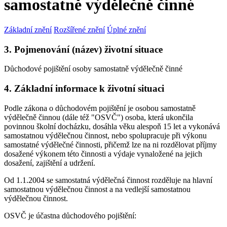
samostatně výdělečně činné
Základní znění
Rozšířené znění
Úplné znění
3. Pojmenování (název) životní situace
Důchodové pojištění osoby samostatně výdělečně činné
4. Základní informace k životní situaci
Podle zákona o důchodovém pojištění je osobou samostatně
výdělečně činnou (dále též "OSVČ") osoba, která ukončila
povinnou školní docházku, dosáhla věku alespoň 15 let a vykonává
samostatnou výdělečnou činnost, nebo spolupracuje při výkonu
samostatné výdělečné činnosti, přičemž lze na ni rozdělovat příjmy
dosažené výkonem této činnosti a výdaje vynaložené na jejich
dosažení, zajištění a udržení.
Od 1.1.2004 se samostatná výdělečná činnost rozděluje na hlavní
samostatnou výdělečnou činnost a na vedlejší samostatnou
výdělečnou činnost.
OSVČ je účastna důchodového pojištění: