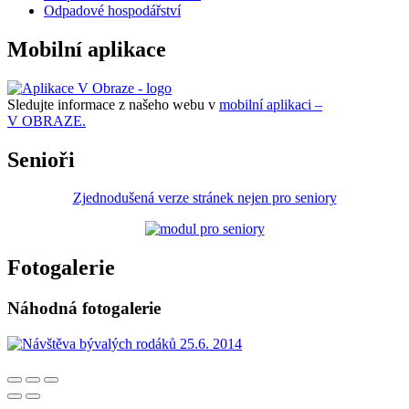
Odpadové hospodářství
Mobilní aplikace
Sledujte informace z našeho webu v
mobilní aplikaci –
V OBRAZE.
Senioři
Zjednodušená verze stránek nejen pro seniory
Fotogalerie
Náhodná fotogalerie