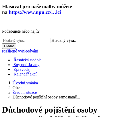
Hlasovat pro naše malby můžete
na
https://www.npu.cz/…ici
Potřebujete něco najít?
Hledaný výraz
Hledat
rozšířené vyhledávání
Řasnická stodola
Sny pod Jasany
Zpravodaj
Kalendář akcí
Úvodní stránka
Obec
Životní situace
Důchodové pojištění osoby samostatně...
Důchodové pojištění osoby