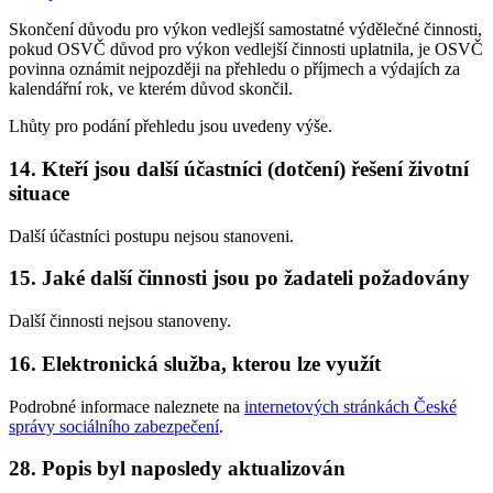
Skončení důvodu pro výkon vedlejší samostatné výdělečné činnosti,
pokud OSVČ důvod pro výkon vedlejší činnosti uplatnila, je OSVČ
povinna oznámit nejpozději na přehledu o příjmech a výdajích za
kalendářní rok, ve kterém důvod skončil.
Lhůty pro podání přehledu jsou uvedeny výše.
14. Kteří jsou další účastníci (dotčení) řešení životní
situace
Další účastníci postupu nejsou stanoveni.
15. Jaké další činnosti jsou po žadateli požadovány
Další činnosti nejsou stanoveny.
16. Elektronická služba, kterou lze využít
Podrobné informace naleznete na
internetových stránkách České
správy sociálního zabezpečení
.
28. Popis byl naposledy aktualizován