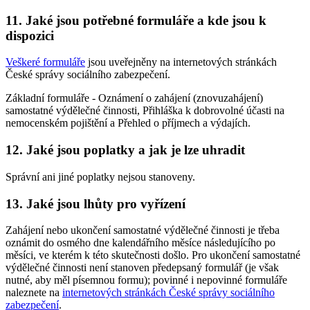
11. Jaké jsou potřebné formuláře a kde jsou k
dispozici
Veškeré formuláře
jsou uveřejněny na internetových stránkách
České správy sociálního zabezpečení.
Základní formuláře - Oznámení o zahájení (znovuzahájení)
samostatné výdělečné činnosti, Přihláška k dobrovolné účasti na
nemocenském pojištění a Přehled o příjmech a výdajích.
12. Jaké jsou poplatky a jak je lze uhradit
Správní ani jiné poplatky nejsou stanoveny.
13. Jaké jsou lhůty pro vyřízení
Zahájení nebo ukončení samostatné výdělečné činnosti je třeba
oznámit do osmého dne kalendářního měsíce následujícího po
měsíci, ve kterém k této skutečnosti došlo. Pro ukončení samostatné
výdělečné činnosti není stanoven předepsaný formulář (je však
nutné, aby měl písemnou formu); povinné i nepovinné formuláře
naleznete na
internetových stránkách České správy sociálního
zabezpečení
.