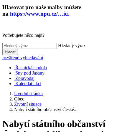
Hlasovat pro naše malby můžete
na
https://www.npu.cz/…ici
Potřebujete něco najít?
Hledaný výraz
Hledat
rozšířené vyhledávání
Řasnická stodola
Sny pod Jasany
Zpravodaj
Kalendář akcí
Úvodní stránka
Obec
Životní situace
Nabytí státního občanství České...
Nabytí státního občanství