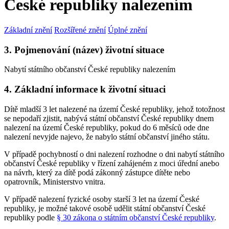
České republiky nalezením
Základní znění
Rozšířené znění
Úplné znění
3. Pojmenování (název) životní situace
Nabytí státního občanství České republiky nalezením
4. Základní informace k životní situaci
Dítě mladší 3 let nalezené na území České republiky, jehož totožnost
se nepodaří zjistit, nabývá státní občanství České republiky dnem
nalezení na území České republiky, pokud do 6 měsíců ode dne
nalezení nevyjde najevo, že nabylo státní občanství jiného státu.
V případě pochybností o dni nalezení rozhodne o dni nabytí státního
občanství České republiky v řízení zahájeném z moci úřední anebo
na návrh, který za dítě podá zákonný zástupce dítěte nebo
opatrovník, Ministerstvo vnitra.
V případě nalezení fyzické osoby starší 3 let na území České
republiky, je možné takové osobě udělit státní občanství České
republiky podle
§ 30 zákona o státním občanství České republiky
.