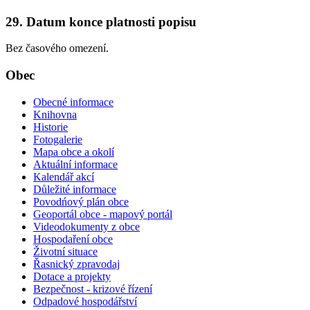
29. Datum konce platnosti popisu
Bez časového omezení.
Obec
Obecné informace
Knihovna
Historie
Fotogalerie
Mapa obce a okolí
Aktuální informace
Kalendář akcí
Důležité informace
Povodńový plán obce
Geoportál obce - mapový portál
Videodokumenty z obce
Hospodaření obce
Životní situace
Řasnický zpravodaj
Dotace a projekty
Bezpečnost - krizové řízení
Odpadové hospodářství