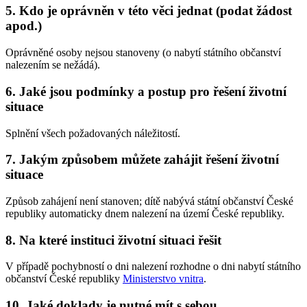
5. Kdo je oprávněn v této věci jednat (podat žádost
apod.)
Oprávněné osoby nejsou stanoveny (o nabytí státního občanství
nalezením se nežádá).
6. Jaké jsou podmínky a postup pro řešení životní
situace
Splnění všech požadovaných náležitostí.
7. Jakým způsobem můžete zahájit řešení životní
situace
Způsob zahájení není stanoven; dítě nabývá státní občanství České
republiky automaticky dnem nalezení na území České republiky.
8. Na které instituci životní situaci řešit
V případě pochybností o dni nalezení rozhodne o dni nabytí státního
občanství České republiky
Ministerstvo vnitra
.
10. Jaké doklady je nutné mít s sebou