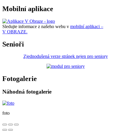
Mobilní aplikace
Sledujte informace z našeho webu v
mobilní aplikaci –
V OBRAZE.
Senioři
Zjednodušená verze stránek nejen pro seniory
Fotogalerie
Náhodná fotogalerie
foto