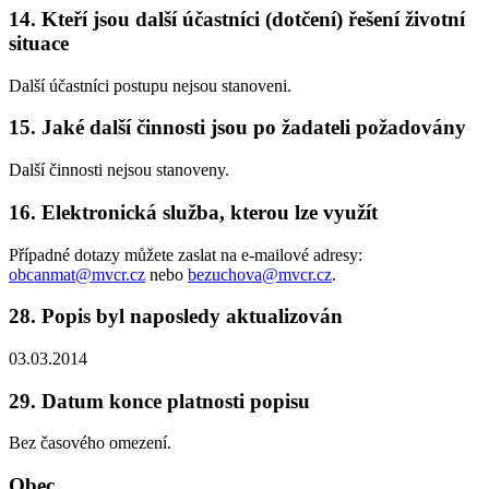
14. Kteří jsou další účastníci (dotčení) řešení životní
situace
Další účastníci postupu nejsou stanoveni.
15. Jaké další činnosti jsou po žadateli požadovány
Další činnosti nejsou stanoveny.
16. Elektronická služba, kterou lze využít
Případné dotazy můžete zaslat na e-mailové adresy:
obcanmat@mvcr.cz
nebo
bezuchova@mvcr.cz
.
28. Popis byl naposledy aktualizován
03.03.2014
29. Datum konce platnosti popisu
Bez časového omezení.
Obec