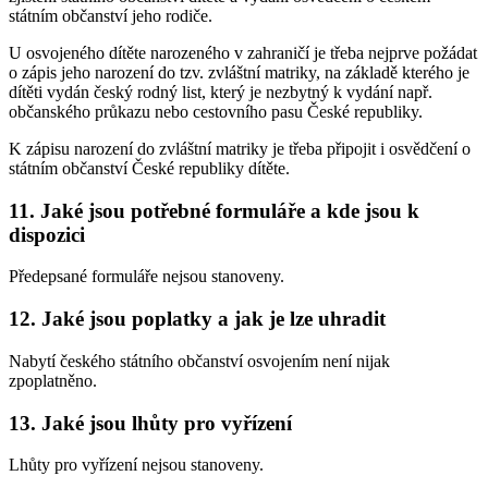
státním občanství jeho rodiče.
U osvojeného dítěte narozeného v zahraničí je třeba nejprve požádat
o zápis jeho narození do tzv. zvláštní matriky, na základě kterého je
dítěti vydán český rodný list, který je nezbytný k vydání např.
občanského průkazu nebo cestovního pasu České republiky.
K zápisu narození do zvláštní matriky je třeba připojit i osvědčení o
státním občanství České republiky dítěte.
11. Jaké jsou potřebné formuláře a kde jsou k
dispozici
Předepsané formuláře nejsou stanoveny.
12. Jaké jsou poplatky a jak je lze uhradit
Nabytí českého státního občanství osvojením není nijak
zpoplatněno.
13. Jaké jsou lhůty pro vyřízení
Lhůty pro vyřízení nejsou stanoveny.