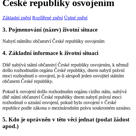
České republiky osvojením
Základní znění
Rozšířené znění
Úplné znění
3. Pojmenování (název) životní situace
Nabytí státního občanství České republiky osvojením
4. Základní informace k životní situaci
Dítě nabývá státní občanství České republiky osvojením, k němuž
došlo rozhodnutím orgánu České republiky, dnem nabytí právní
moci rozhodnutí o osvojení, je-li alespoň jeden osvojitel státním
občanem České republiky.
Pokud k osvojení došlo rozhodnutím orgánu cizího státu, nabývá
dítě státní občanství České republiky dnem nabytí právní moci
rozhodnutí o uznání osvojení, pokud bylo osvojení v České
republice podle zákona o mezinárodním právu soukromém uznáno.
5. Kdo je oprávněn v této věci jednat (podat žádost
apod.)