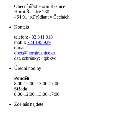
Obecní úřad Horní Řasnice
Horní Řasnice 230
464 01 p.Frýdlant v Čechách
Kontakt
telefon:
482 341 018
mobil:
724 195 929
e-mail:
obec@hornirasnice.cz
dat. schránky: 4tpbkvd
Úřední hodiny
Pondělí
8:00-12:00; 13:00-17:00
Středa
8:00-12:00; 13:00-17:00
Zde nás najdete