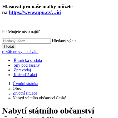
Hlasovat pro naše malby můžete
na
https://www.npu.cz/…ici
Potřebujete něco najít?
Hledaný výraz
Hledat
rozšířené vyhledávání
Řasnická stodola
Sny pod Jasany
Zpravodaj
Kalendář akcí
Úvodní stránka
Obec
Životní situace
Nabytí státního občanství České...
Nabytí státního občanství