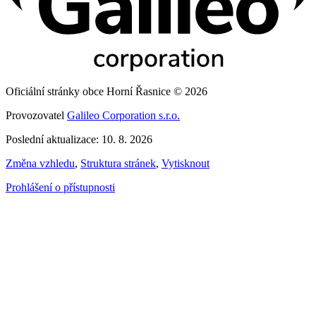
Oficiální stránky obce Horní Řasnice © 2026
Provozovatel
Galileo Corporation s.r.o.
Poslední aktualizace: 10. 8. 2026
Změna vzhledu
,
Struktura stránek
,
Vytisknout
Prohlášení o přístupnosti