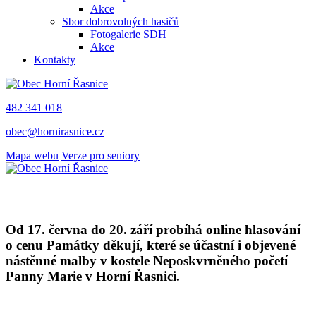
Akce
Sbor dobrovolných hasičů
Fotogalerie SDH
Akce
Kontakty
482 341 018
obec@hornirasnice.cz
Mapa webu
Verze pro seniory
Od 17. června do 20. září probíhá online hlasování
o cenu Památky děkují, které se účastní i objevené
nástěnné malby v kostele Neposkvrněného početí
Panny Marie v Horní Řasnici.