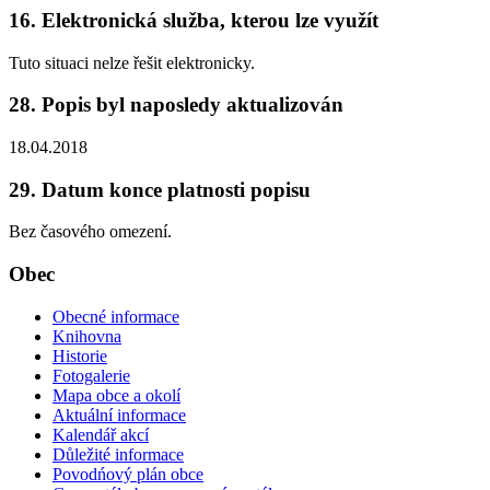
16. Elektronická služba, kterou lze využít
Tuto situaci nelze řešit elektronicky.
28. Popis byl naposledy aktualizován
18.04.2018
29. Datum konce platnosti popisu
Bez časového omezení.
Obec
Obecné informace
Knihovna
Historie
Fotogalerie
Mapa obce a okolí
Aktuální informace
Kalendář akcí
Důležité informace
Povodńový plán obce