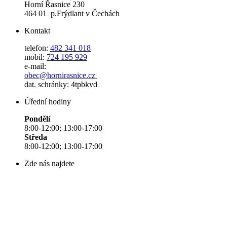
Horní Řasnice 230
464 01 p.Frýdlant v Čechách
Kontakt
telefon:
482 341 018
mobil:
724 195 929
e-mail:
obec@hornirasnice.cz
dat. schránky: 4tpbkvd
Úřední hodiny
Pondělí
8:00-12:00; 13:00-17:00
Středa
8:00-12:00; 13:00-17:00
Zde nás najdete