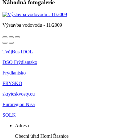
Náhodná fotogalerie
Výstavba vodovodu - 11/2009
TvůjBus IDOL
DSO Frýdlantsko
Frýdlantsko
FRYSKO
skryteskvosty.eu
Euroregion Nisa
SOLK
Adresa
Obecní úřad Horní Řasnice