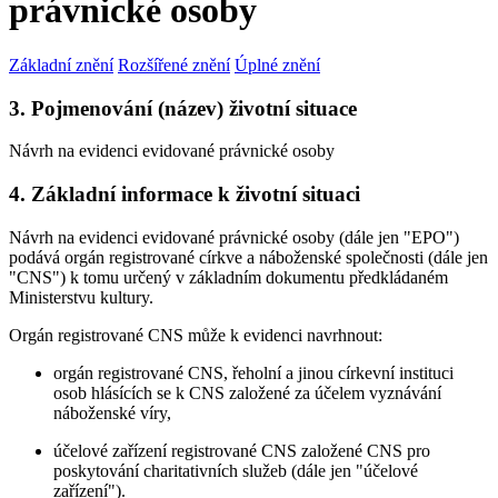
právnické osoby
Základní znění
Rozšířené znění
Úplné znění
3. Pojmenování (název) životní situace
Návrh na evidenci evidované právnické osoby
4. Základní informace k životní situaci
Návrh na evidenci evidované právnické osoby (dále jen "EPO")
podává orgán registrované církve a náboženské společnosti (dále jen
"CNS") k tomu určený v základním dokumentu předkládaném
Ministerstvu kultury.
Orgán registrované CNS může k evidenci navrhnout:
orgán registrované CNS, řeholní a jinou církevní instituci
osob hlásících se k CNS založené za účelem vyznávání
náboženské víry,
účelové zařízení registrované CNS založené CNS pro
poskytování charitativních služeb (dále jen "účelové
zařízení").