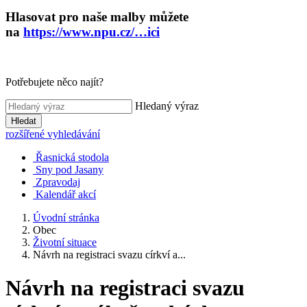
Hlasovat pro naše malby můžete
na
https://www.npu.cz/…ici
Potřebujete něco najít?
Hledaný výraz
Hledat
rozšířené vyhledávání
Řasnická stodola
Sny pod Jasany
Zpravodaj
Kalendář akcí
Úvodní stránka
Obec
Životní situace
Návrh na registraci svazu církví a...
Návrh na registraci svazu