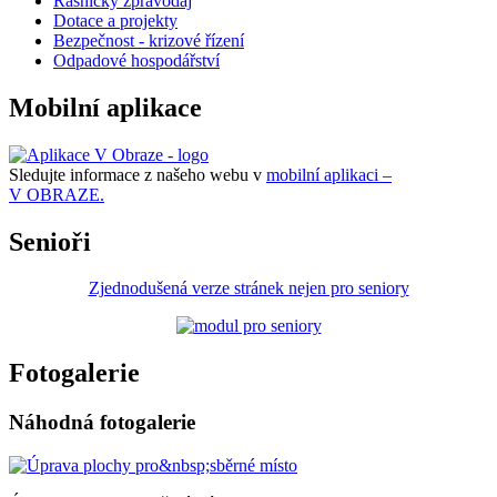
Řasnický zpravodaj
Dotace a projekty
Bezpečnost - krizové řízení
Odpadové hospodářství
Mobilní aplikace
Sledujte informace z našeho webu v
mobilní aplikaci –
V OBRAZE.
Senioři
Zjednodušená verze stránek nejen pro seniory
Fotogalerie
Náhodná fotogalerie