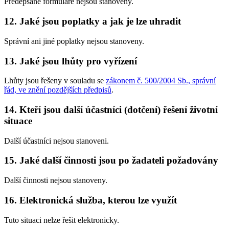
Předepsané formuláře nejsou stanoveny.
12. Jaké jsou poplatky a jak je lze uhradit
Správní ani jiné poplatky nejsou stanoveny.
13. Jaké jsou lhůty pro vyřízení
Lhůty jsou řešeny v souladu se
zákonem č. 500/2004 Sb., správní
řád, ve znění pozdějších předpisů
.
14. Kteří jsou další účastníci (dotčení) řešení životní
situace
Další účastníci nejsou stanoveni.
15. Jaké další činnosti jsou po žadateli požadovány
Další činnosti nejsou stanoveny.
16. Elektronická služba, kterou lze využít
Tuto situaci nelze řešit elektronicky.