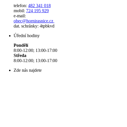
telefon:
482 341 018
mobil:
724 195 929
e-mail:
obec@hornirasnice.cz
dat. schránky: 4tpbkvd
Úřední hodiny
Pondělí
8:00-12:00; 13:00-17:00
Středa
8:00-12:00; 13:00-17:00
Zde nás najdete