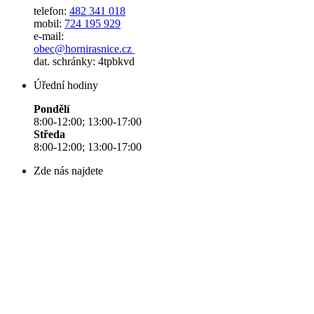
telefon:
482 341 018
mobil:
724 195 929
e-mail:
obec@hornirasnice.cz
dat. schránky: 4tpbkvd
Úřední hodiny
Pondělí
8:00-12:00; 13:00-17:00
Středa
8:00-12:00; 13:00-17:00
Zde nás najdete