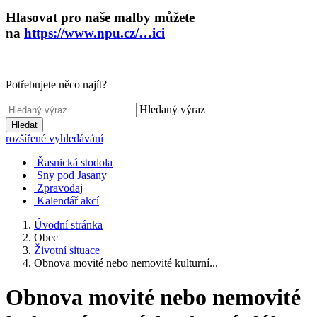
Hlasovat pro naše malby můžete
na
https://www.npu.cz/…ici
Potřebujete něco najít?
Hledaný výraz
Hledat
rozšířené vyhledávání
Řasnická stodola
Sny pod Jasany
Zpravodaj
Kalendář akcí
Úvodní stránka
Obec
Životní situace
Obnova movité nebo nemovité kulturní...
Obnova movité nebo nemovité