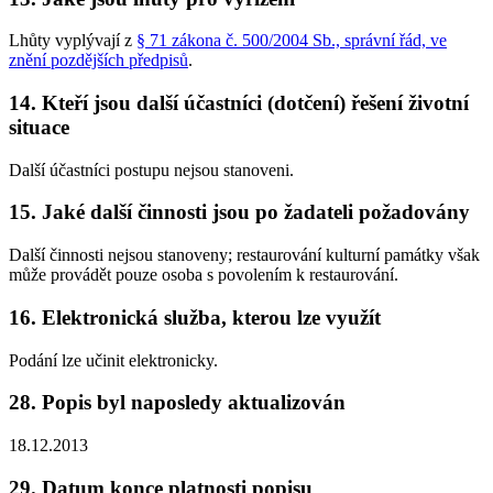
Lhůty vyplývají z
§ 71 zákona č. 500/2004 Sb., správní řád, ve
znění pozdějších předpisů
.
14. Kteří jsou další účastníci (dotčení) řešení životní
situace
Další účastníci postupu nejsou stanoveni.
15. Jaké další činnosti jsou po žadateli požadovány
Další činnosti nejsou stanoveny; restaurování kulturní památky však
může provádět pouze osoba s povolením k restaurování.
16. Elektronická služba, kterou lze využít
Podání lze učinit elektronicky.
28. Popis byl naposledy aktualizován
18.12.2013
29. Datum konce platnosti popisu