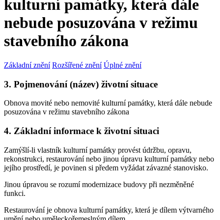
kulturní památky, která dále
nebude posuzována v režimu
stavebního zákona
Základní znění
Rozšířené znění
Úplné znění
3. Pojmenování (název) životní situace
Obnova movité nebo nemovité kulturní památky, která dále nebude
posuzována v režimu stavebního zákona
4. Základní informace k životní situaci
Zamýšlí-li vlastník kulturní památky provést údržbu, opravu,
rekonstrukci, restaurování nebo jinou úpravu kulturní památky nebo
jejího prostředí, je povinen si předem vyžádat závazné stanovisko.
Jinou úpravou se rozumí modernizace budovy při nezměněné
funkci.
Restaurování je obnova kulturní památky, která je dílem výtvarného
umění nebo uměleckořemeslným dílem.