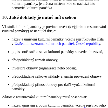
kulturní památky, je určena místem, kde se nachází tato
nemovitá kulturní památka.
10. Jaké doklady je nutné mít s sebou
Vlastník kulturní památky je povinen uvést (s výjimkou restaurování
kulturní památky) následující údaje:
název a umístění kulturní památky, včetně rejstříkového čísla
v
Ústředním seznamu kulturních památek České republiky
,
popis současného stavu kulturní památky s uvedením závad,
předpokládaný rozsah obnovy,
investora obnovy (organizace nebo občan),
předpokládané celkové náklady a termín provedení obnovy,
předpokládaný přínos obnovy pro další využití kulturní
památky.
Žádost o restaurování kulturní památky musí obsahovat:
název, umístění a popis kulturní památky, včetně rejstříkového