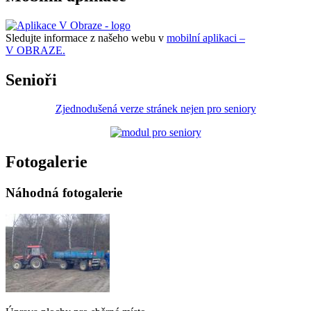
Sledujte informace z našeho webu v
mobilní aplikaci –
V OBRAZE.
Senioři
Zjednodušená verze stránek nejen pro seniory
Fotogalerie
Náhodná fotogalerie