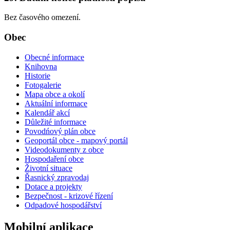
Bez časového omezení.
Obec
Obecné informace
Knihovna
Historie
Fotogalerie
Mapa obce a okolí
Aktuální informace
Kalendář akcí
Důležité informace
Povodńový plán obce
Geoportál obce - mapový portál
Videodokumenty z obce
Hospodaření obce
Životní situace
Řasnický zpravodaj
Dotace a projekty
Bezpečnost - krizové řízení
Odpadové hospodářství
Mobilní aplikace