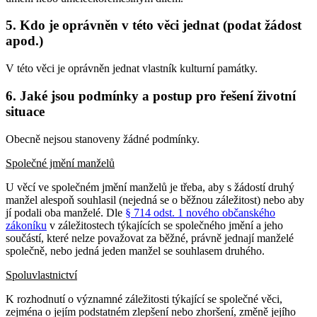
5. Kdo je oprávněn v této věci jednat (podat žádost
apod.)
V této věci je oprávněn jednat vlastník kulturní památky.
6. Jaké jsou podmínky a postup pro řešení životní
situace
Obecně nejsou stanoveny žádné podmínky.
Společné jmění manželů
U věcí ve společném jmění manželů je třeba, aby s žádostí druhý
manžel alespoň souhlasil (nejedná se o běžnou záležitost) nebo aby
jí podali oba manželé. Dle
§ 714 odst. 1 nového občanského
zákoníku
v záležitostech týkajících se společného jmění a jeho
součástí, které nelze považovat za běžné, právně jednají manželé
společně, nebo jedná jeden manžel se souhlasem druhého.
Spoluvlastnictví
K rozhodnutí o významné záležitosti týkající se společné věci,
zejména o jejím podstatném zlepšení nebo zhoršení, změně jejího