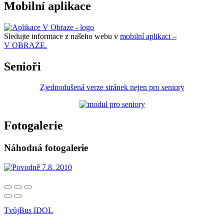
Mobilní aplikace
Sledujte informace z našeho webu v
mobilní aplikaci –
V OBRAZE.
Senioři
Zjednodušená verze stránek nejen pro seniory
Fotogalerie
Náhodná fotogalerie
TvůjBus IDOL