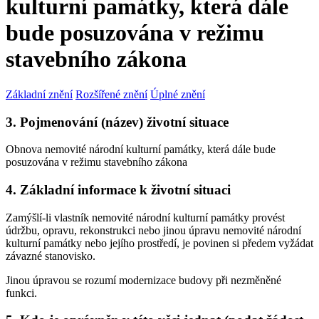
kulturní památky, která dále
bude posuzována v režimu
stavebního zákona
Základní znění
Rozšířené znění
Úplné znění
3. Pojmenování (název) životní situace
Obnova nemovité národní kulturní památky, která dále bude
posuzována v režimu stavebního zákona
4. Základní informace k životní situaci
Zamýšlí-li vlastník nemovité národní kulturní památky provést
údržbu, opravu, rekonstrukci nebo jinou úpravu nemovité národní
kulturní památky nebo jejího prostředí, je povinen si předem vyžádat
závazné stanovisko.
Jinou úpravou se rozumí modernizace budovy při nezměněné
funkci.