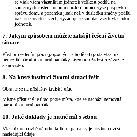
se však všem vlastníkům jednotek velikost podílů na
společných částech nebo mění-li se poměr výše příspěvků na
správu domu a pozemku jinak než v důsledku změny podílů
na společných částech, vyžaduje se souhlas všech vlastníků
jednotek.
7. Jakým způsobem můžete zahájit řešení životní
situace
Před provedením prací (popsaných v bodě 04) podá vlastník
nemovité národní kulturní památky písemnou žádost o závazné
stanovisko.
8. Na které instituci životní situaci řešit
Obraťte se na příslušný krajský úřad.
Místně příslušný je úřad podle místa, kde se nachází nemovitá
národní kulturní památka.
10. Jaké doklady je nutné mít s sebou
Vlastník nemovité národní kulturní památky je povinen uvést
následující údaje: