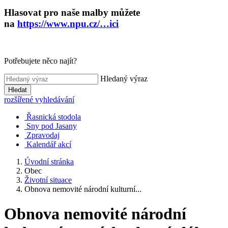
Hlasovat pro naše malby můžete
na
https://www.npu.cz/…ici
Potřebujete něco najít?
Hledaný výraz
Hledat
rozšířené vyhledávání
Řasnická stodola
Sny pod Jasany
Zpravodaj
Kalendář akcí
Úvodní stránka
Obec
Životní situace
Obnova nemovité národní kulturní...
Obnova nemovité národní