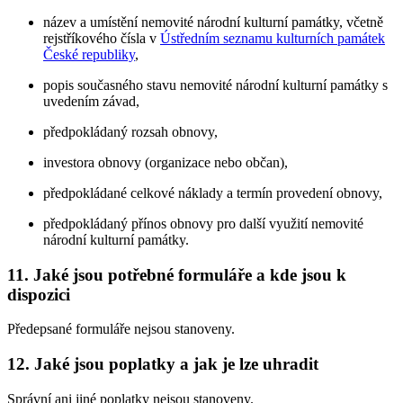
název a umístění nemovité národní kulturní památky, včetně
rejstříkového čísla v
Ústředním seznamu kulturních památek
České republiky
,
popis současného stavu nemovité národní kulturní památky s
uvedením závad,
předpokládaný rozsah obnovy,
investora obnovy (organizace nebo občan),
předpokládané celkové náklady a termín provedení obnovy,
předpokládaný přínos obnovy pro další využití nemovité
národní kulturní památky.
11. Jaké jsou potřebné formuláře a kde jsou k
dispozici
Předepsané formuláře nejsou stanoveny.
12. Jaké jsou poplatky a jak je lze uhradit
Správní ani jiné poplatky nejsou stanoveny.