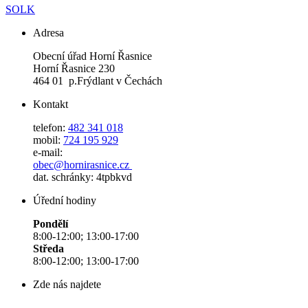
SOLK
Adresa
Obecní úřad Horní Řasnice
Horní Řasnice 230
464 01 p.Frýdlant v Čechách
Kontakt
telefon:
482 341 018
mobil:
724 195 929
e-mail:
obec@hornirasnice.cz
dat. schránky: 4tpbkvd
Úřední hodiny
Pondělí
8:00-12:00; 13:00-17:00
Středa
8:00-12:00; 13:00-17:00
Zde nás najdete