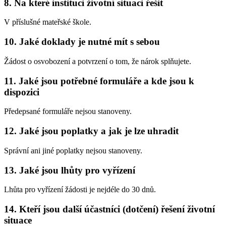
8. Na které instituci životní situaci řešit
V příslušné mateřské škole.
10. Jaké doklady je nutné mít s sebou
Žádost o osvobození a potvrzení o tom, že nárok splňujete.
11. Jaké jsou potřebné formuláře a kde jsou k
dispozici
Předepsané formuláře nejsou stanoveny.
12. Jaké jsou poplatky a jak je lze uhradit
Správní ani jiné poplatky nejsou stanoveny.
13. Jaké jsou lhůty pro vyřízení
Lhůta pro vyřízení žádosti je nejdéle do 30 dnů.
14. Kteří jsou další účastníci (dotčení) řešení životní
situace