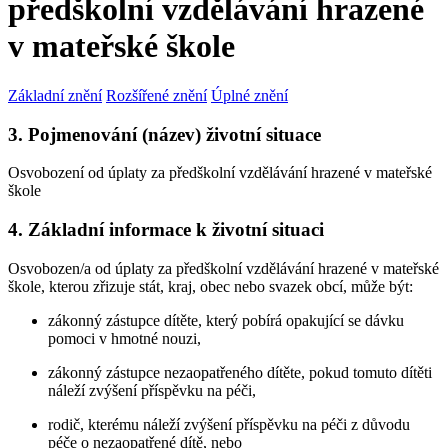
předškolní vzdělávání hrazené
v mateřské škole
Základní znění
Rozšířené znění
Úplné znění
3. Pojmenování (název) životní situace
Osvobození od úplaty za předškolní vzdělávání hrazené v mateřské
škole
4. Základní informace k životní situaci
Osvobozen/a od úplaty za předškolní vzdělávání hrazené v mateřské
škole, kterou zřizuje stát, kraj, obec nebo svazek obcí, může být:
zákonný zástupce dítěte, který pobírá opakující se dávku
pomoci v hmotné nouzi,
zákonný zástupce nezaopatřeného dítěte, pokud tomuto dítěti
náleží zvýšení příspěvku na péči,
rodič, kterému náleží zvýšení příspěvku na péči z důvodu
péče o nezaopatřené dítě, nebo