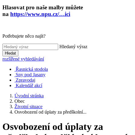
Hlasovat pro naše malby můžete
na
https://www.npu.cz/…ici
Potřebujete něco najít?
Hledaný výraz
Hledat
rozšířené vyhledávání
Řasnická stodola
Sny pod Jasany
Zpravodaj
Kalendář akcí
Úvodní stránka
Obec
Životní situace
Osvobození od úplaty za předškolní...
Osvobození od úplaty za