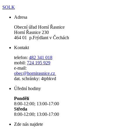
SOLK
Adresa
Obecní úřad Horní Řasnice
Horní Řasnice 230
464 01 p.Frýdlant v Čechách
Kontakt
telefon:
482 341 018
mobil:
724 195 929
e-mail:
obec@hornirasnice.cz
dat. schránky: 4tpbkvd
Úřední hodiny
Pondělí
8:00-12:00; 13:00-17:00
Středa
8:00-12:00; 13:00-17:00
Zde nás najdete