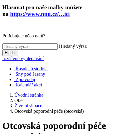
Hlasovat pro naše malby můžete
na
https://www.npu.cz/…ici
Potřebujete něco najít?
Hledaný výraz
Hledat
rozšířené vyhledávání
Řasnická stodola
Sny pod Jasany
Zpravodaj
Kalendář akcí
Úvodní stránka
Obec
Životní situace
Otcovská poporodní péče (otcovská)
Otcovská poporodní péče