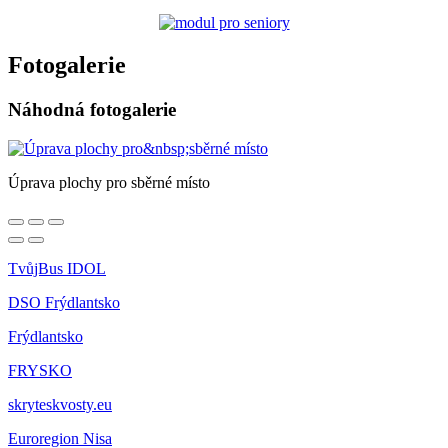
Fotogalerie
Náhodná fotogalerie
Úprava plochy pro sběrné místo
TvůjBus IDOL
DSO Frýdlantsko
Frýdlantsko
FRYSKO
skryteskvosty.eu
Euroregion Nisa