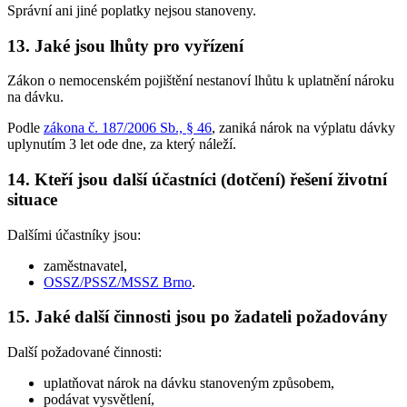
Správní ani jiné poplatky nejsou stanoveny.
13. Jaké jsou lhůty pro vyřízení
Zákon o nemocenském pojištění nestanoví lhůtu k uplatnění nároku
na dávku.
Podle
zákona č. 187/2006 Sb., § 46
, zaniká nárok na výplatu dávky
uplynutím 3 let ode dne, za který náleží.
14. Kteří jsou další účastníci (dotčení) řešení životní
situace
Dalšími účastníky jsou:
zaměstnavatel,
OSSZ/PSSZ/MSSZ Brno
.
15. Jaké další činnosti jsou po žadateli požadovány
Další požadované činnosti:
uplatňovat nárok na dávku stanoveným způsobem,
podávat vysvětlení,