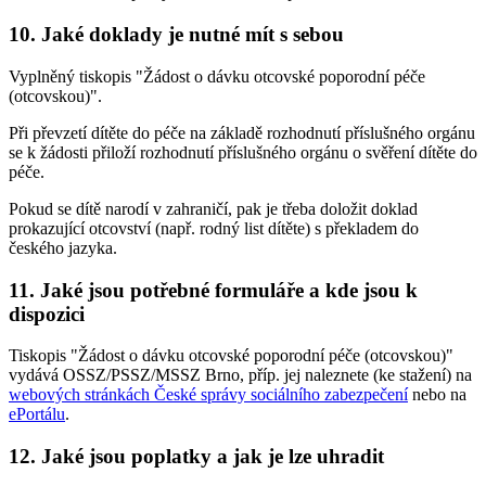
10. Jaké doklady je nutné mít s sebou
Vyplněný tiskopis "Žádost o dávku otcovské poporodní péče
(otcovskou)".
Při převzetí dítěte do péče na základě rozhodnutí příslušného orgánu
se k žádosti přiloží rozhodnutí příslušného orgánu o svěření dítěte do
péče.
Pokud se dítě narodí v zahraničí, pak je třeba doložit doklad
prokazující otcovství (např. rodný list dítěte) s překladem do
českého jazyka.
11. Jaké jsou potřebné formuláře a kde jsou k
dispozici
Tiskopis "Žádost o dávku otcovské poporodní péče (otcovskou)"
vydává OSSZ/PSSZ/MSSZ Brno, příp. jej naleznete (ke stažení) na
webových stránkách České správy sociálního zabezpečení
nebo na
ePortálu
.
12. Jaké jsou poplatky a jak je lze uhradit