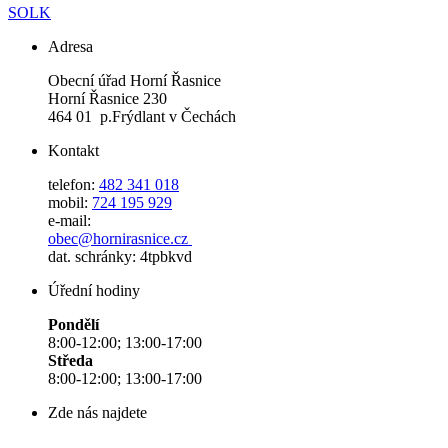
SOLK
Adresa
Obecní úřad Horní Řasnice
Horní Řasnice 230
464 01 p.Frýdlant v Čechách
Kontakt
telefon:
482 341 018
mobil:
724 195 929
e-mail:
obec@hornirasnice.cz
dat. schránky: 4tpbkvd
Úřední hodiny
Pondělí
8:00-12:00; 13:00-17:00
Středa
8:00-12:00; 13:00-17:00
Zde nás najdete