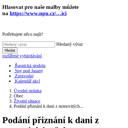
Hlasovat pro naše malby můžete
na
https://www.npu.cz/…ici
Potřebujete něco najít?
Hledaný výraz
Hledat
rozšířené vyhledávání
Řasnická stodola
Sny pod Jasany
Zpravodaj
Kalendář akcí
Úvodní stránka
Obec
Životní situace
Podání přiznání k dani z nemovitých...
Podání přiznání k dani z