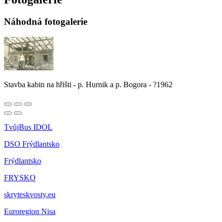
Náhodná fotogalerie
Stavba kabin na hřišti - p. Hurnik a p. Bogora - ?1962
TvůjBus IDOL
DSO Frýdlantsko
Frýdlantsko
FRYSKO
skryteskvosty.eu
Euroregion Nisa