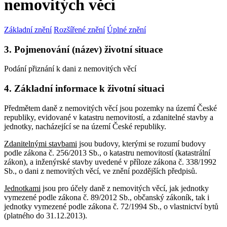
nemovitých věcí
Základní znění
Rozšířené znění
Úplné znění
3. Pojmenování (název) životní situace
Podání přiznání k dani z nemovitých věcí
4. Základní informace k životní situaci
Předmětem daně z nemovitých věcí jsou pozemky na území České
republiky, evidované v katastru nemovitostí, a zdanitelné stavby a
jednotky, nacházející se na území České republiky.
Zdanitelnými stavbami
jsou budovy, kterými se rozumí budovy
podle zákona č. 256/2013 Sb., o katastru nemovitostí (katastrální
zákon), a inženýrské stavby uvedené v příloze zákona č. 338/1992
Sb., o dani z nemovitých věcí, ve znění pozdějších předpisů.
Jednotkami
jsou pro účely daně z nemovitých věcí, jak jednotky
vymezené podle zákona č. 89/2012 Sb., občanský zákoník, tak i
jednotky vymezené podle zákona č. 72/1994 Sb., o vlastnictví bytů
(platného do 31.12.2013).