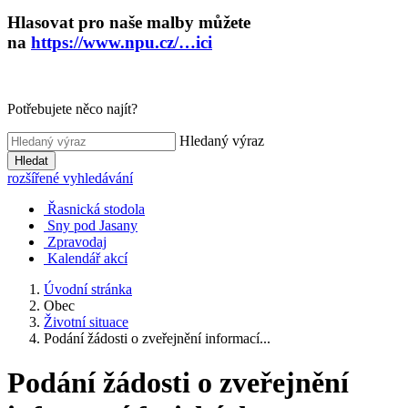
Hlasovat pro naše malby můžete
na
https://www.npu.cz/…ici
Potřebujete něco najít?
Hledaný výraz
Hledat
rozšířené vyhledávání
Řasnická stodola
Sny pod Jasany
Zpravodaj
Kalendář akcí
Úvodní stránka
Obec
Životní situace
Podání žádosti o zveřejnění informací...
Podání žádosti o zveřejnění