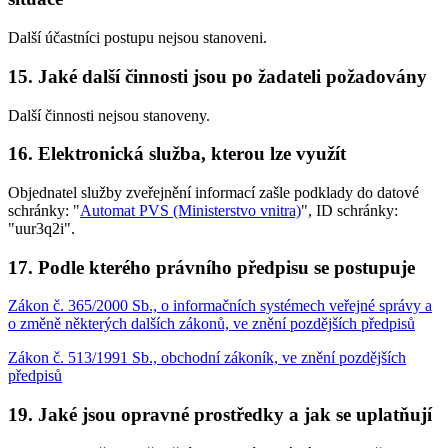
Další účastníci postupu nejsou stanoveni.
15. Jaké další činnosti jsou po žadateli požadovány
Další činnosti nejsou stanoveny.
16. Elektronická služba, kterou lze využít
Objednatel služby zveřejnění informací zašle podklady do datové
schránky: "
Automat PVS (Ministerstvo vnitra)
", ID schránky:
"uur3q2i".
17. Podle kterého právního předpisu se postupuje
Zákon č. 365/2000 Sb., o informačních systémech veřejné správy a
o změně některých dalších zákonů, ve znění pozdějších předpisů
Zákon č. 513/1991 Sb., obchodní zákoník, ve znění pozdějších
předpisů
19. Jaké jsou opravné prostředky a jak se uplatňují