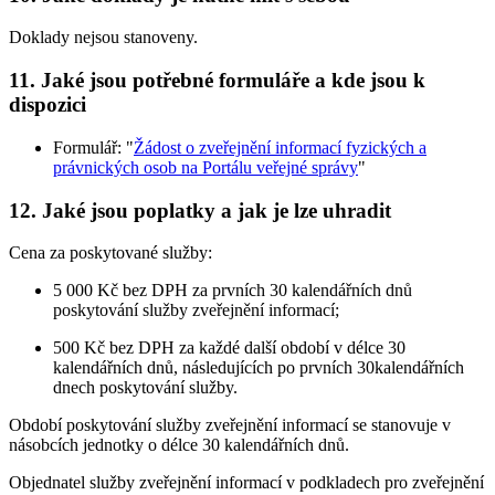
Doklady nejsou stanoveny.
11. Jaké jsou potřebné formuláře a kde jsou k
dispozici
Formulář: "
Žádost o zveřejnění informací fyzických a
právnických osob na Portálu veřejné správy
"
12. Jaké jsou poplatky a jak je lze uhradit
Cena za poskytované služby:
5 000 Kč bez DPH za prvních 30 kalendářních dnů
poskytování služby zveřejnění informací;
500 Kč bez DPH za každé další období v délce 30
kalendářních dnů, následujících po prvních 30kalendářních
dnech poskytování služby.
Období poskytování služby zveřejnění informací se stanovuje v
násobcích jednotky o délce 30 kalendářních dnů.
Objednatel služby zveřejnění informací v podkladech pro zveřejnění