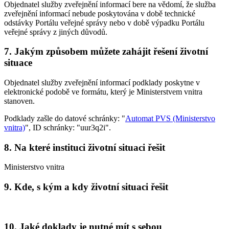
Objednatel služby zveřejnění informací bere na vědomí, že služba
zveřejnění informací nebude poskytována v době technické
odstávky Portálu veřejné správy nebo v době výpadku Portálu
veřejné správy z jiných důvodů.
7. Jakým způsobem můžete zahájit řešení životní
situace
Objednatel služby zveřejnění informací podklady poskytne v
elektronické podobě ve formátu, který je Ministerstvem vnitra
stanoven.
Podklady zašle do datové schránky: "
Automat PVS (Ministerstvo
vnitra)
", ID schránky: "uur3q2i".
8. Na které instituci životní situaci řešit
Ministerstvo vnitra
9. Kde, s kým a kdy životní situaci řešit
10. Jaké doklady je nutné mít s sebou