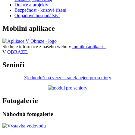
Dotace a projekty
Bezpečnost - krizové řízení
Odpadové hospodářství
Mobilní aplikace
Sledujte informace z našeho webu v
mobilní aplikaci –
V OBRAZE.
Senioři
Zjednodušená verze stránek nejen pro seniory
Fotogalerie
Náhodná fotogalerie