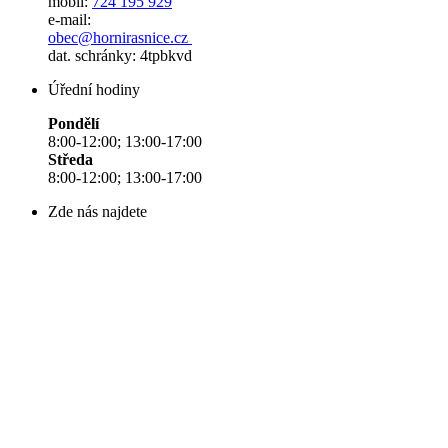
mobil:
724 195 929
e-mail:
obec@hornirasnice.cz
dat. schránky: 4tpbkvd
Úřední hodiny
Pondělí
8:00-12:00; 13:00-17:00
Středa
8:00-12:00; 13:00-17:00
Zde nás najdete