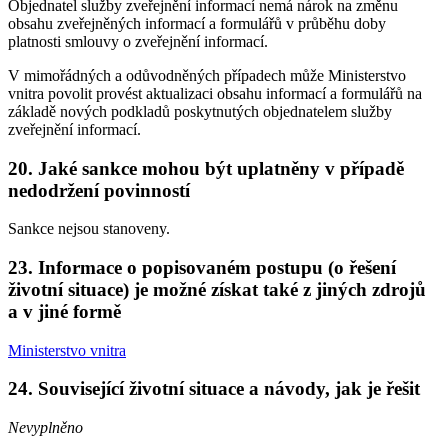
Objednatel služby zveřejnění informací nemá nárok na změnu
obsahu zveřejněných informací a formulářů v průběhu doby
platnosti smlouvy o zveřejnění informací.
V mimořádných a odůvodněných případech může Ministerstvo
vnitra povolit provést aktualizaci obsahu informací a formulářů na
základě nových podkladů poskytnutých objednatelem služby
zveřejnění informací.
20. Jaké sankce mohou být uplatněny v případě
nedodržení povinností
Sankce nejsou stanoveny.
23. Informace o popisovaném postupu (o řešení
životní situace) je možné získat také z jiných zdrojů
a v jiné formě
Ministerstvo vnitra
24. Související životní situace a návody, jak je řešit
Nevyplněno