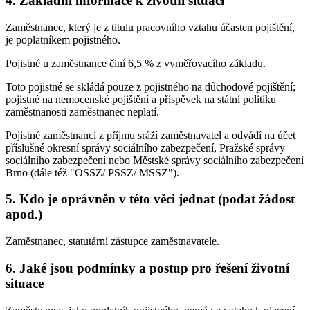
4. Základní informace k životní situaci
Zaměstnanec, který je z titulu pracovního vztahu účasten pojištění,
je poplatníkem pojistného.
Pojistné u zaměstnance činí 6,5 % z vyměřovacího základu.
Toto pojistné se skládá pouze z pojistného na důchodové pojištění;
pojistné na nemocenské pojištění a příspěvek na státní politiku
zaměstnanosti zaměstnanec neplatí.
Pojistné zaměstnanci z příjmu sráží zaměstnavatel a odvádí na účet
příslušné okresní správy sociálního zabezpečení, Pražské správy
sociálního zabezpečení nebo Městské správy sociálního zabezpečení
Brno (dále též "OSSZ/ PSSZ/ MSSZ").
5. Kdo je oprávněn v této věci jednat (podat žádost
apod.)
Zaměstnanec, statutární zástupce zaměstnavatele.
6. Jaké jsou podmínky a postup pro řešení životní
situace