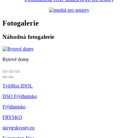
Fotogalerie
Náhodná fotogalerie
Bytové domy
TvůjBus IDOL
DSO Frýdlantsko
Frýdlantsko
FRYSKO
skryteskvosty.eu