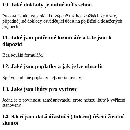
10. Jaké doklady je nutné mít s sebou
Pracovní smlouva, doklad o výplatě mzdy a srážkách ze mzdy,
případně jiné doklady osvědčující účast na pojištění a dosažených
příjmech.
11. Jaké jsou potřebné formuláře a kde jsou k
dispozici
Bez použití formuláře.
12. Jaké jsou poplatky a jak je lze uhradit
Správní ani jiné poplatky nejsou stanoveny.
13. Jaké jsou lhůty pro vyřízení
Jedná se o povinnosti zaměstnavatelů, proto nejsou lhůty k vyřízení
stanoveny.
14. Kteří jsou další účastníci (dotčení) řešení životní
situace