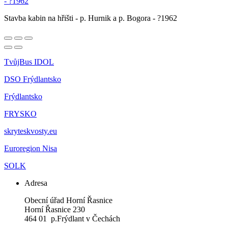
Stavba kabin na hřišti - p. Hurnik a p. Bogora - ?1962
TvůjBus IDOL
DSO Frýdlantsko
Frýdlantsko
FRYSKO
skryteskvosty.eu
Euroregion Nisa
SOLK
Adresa
Obecní úřad Horní Řasnice
Horní Řasnice 230
464 01 p.Frýdlant v Čechách