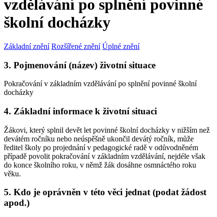
vzdělávání po splnění povinné
školní docházky
Základní znění
Rozšířené znění
Úplné znění
3. Pojmenování (název) životní situace
Pokračování v základním vzdělávání po splnění povinné školní
docházky
4. Základní informace k životní situaci
Žákovi, který splnil devět let povinné školní docházky v nižším než
devátém ročníku nebo neúspěšně ukončil devátý ročník, může
ředitel školy po projednání v pedagogické radě v odůvodněném
případě povolit pokračování v základním vzdělávání, nejdéle však
do konce školního roku, v němž žák dosáhne osmnáctého roku
věku.
5. Kdo je oprávněn v této věci jednat (podat žádost
apod.)