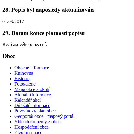
28. Popis byl naposledy aktualizován
01.09.2017
29. Datum konce platnosti popisu
Bez časového omezení.
Obec
Obecné informace
Knihovna
Historie
Fotogalerie
Mapa obce a okolí
Aktuální informace
Kalendář akcí
Důležité informace
Povodńový plán obce
Geoportál obce - mapový portál
Videodokumenty z obce
Hospodaření obce
Životní situace