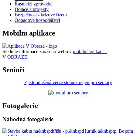
Řasnický zpravodaj
Dotace a projekty
Bezpečnost - krizové řízení
Odpadové hospodářství
Mobilní aplikace
Sledujte informace z našeho webu v
mobilní aplikaci –
V OBRAZE.
Senioři
Zjednodušená verze stránek nejen pro seniory
Fotogalerie
Náhodná fotogalerie