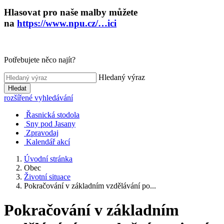
Hlasovat pro naše malby můžete
na
https://www.npu.cz/…ici
Potřebujete něco najít?
Hledaný výraz
Hledat
rozšířené vyhledávání
Řasnická stodola
Sny pod Jasany
Zpravodaj
Kalendář akcí
Úvodní stránka
Obec
Životní situace
Pokračování v základním vzdělávání po...
Pokračování v základním