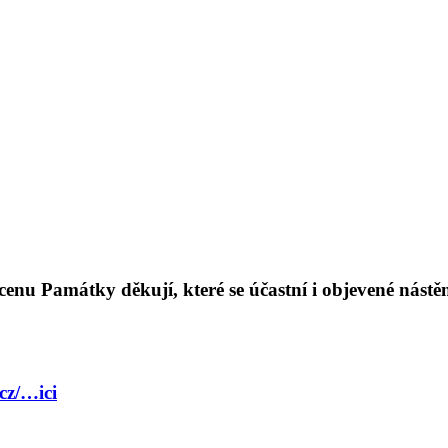
 cenu Památky děkují, které se účastní i objevené nás
cz/…ici