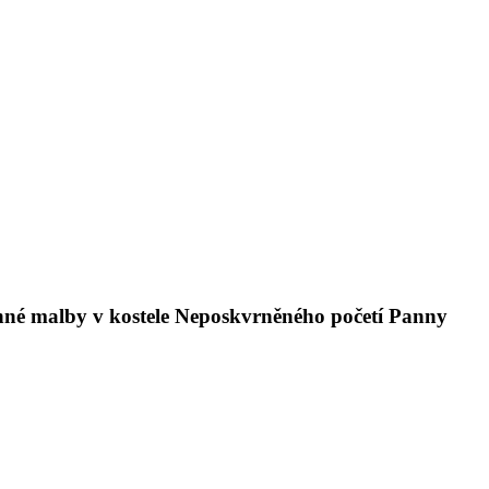
těnné malby v kostele Neposkvrněného početí Panny