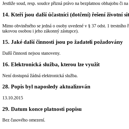
Jestliže soud, resp. soudce přizná právo na bezplatnou obhajobu či
14. Kteří jsou další účastníci (dotčení) řešení životní s
Mimo obviněného se jedná o osoby uvedené v § 37 odst. 1 trestního řá
takovou osobou i jeho zákonný zástupce).
15. Jaké další činnosti jsou po žadateli požadovány
Další činnosti nejsou stanoveny.
16. Elektronická služba, kterou lze využít
Není dostupná žádná elektronická služba.
28. Popis byl naposledy aktualizován
13.10.2015
29. Datum konce platnosti popisu
Bez časového omezení.