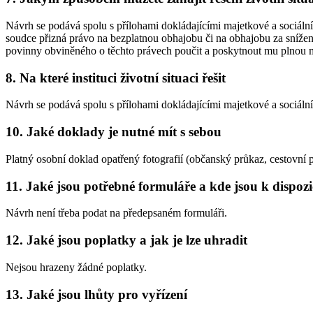
Návrh se podává spolu s přílohami dokládajícími majetkové a sociální
soudce přizná právo na bezplatnou obhajobu či na obhajobu za sníže
povinny obviněného o těchto právech poučit a poskytnout mu plnou mo
8. Na které instituci životní situaci řešit
Návrh se podává spolu s přílohami dokládajícími majetkové a sociáln
10. Jaké doklady je nutné mít s sebou
Platný osobní doklad opatřený fotografií (občanský průkaz, cestovní p
11. Jaké jsou potřebné formuláře a kde jsou k dispozi
Návrh není třeba podat na předepsaném formuláři.
12. Jaké jsou poplatky a jak je lze uhradit
Nejsou hrazeny žádné poplatky.
13. Jaké jsou lhůty pro vyřízení