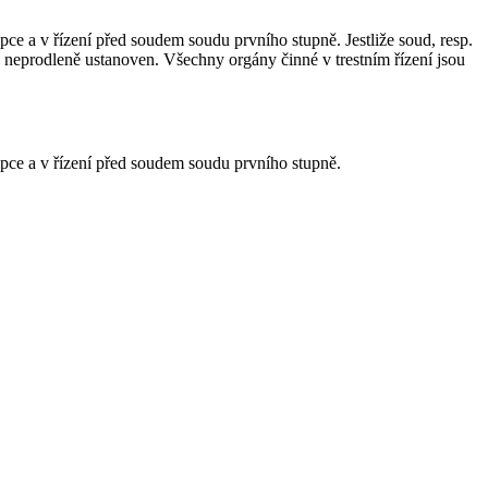
ce a v řízení před soudem soudu prvního stupně. Jestliže soud, resp.
neprodleně ustanoven. Všechny orgány činné v trestním řízení jsou
upce a v řízení před soudem soudu prvního stupně.