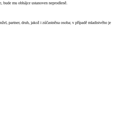
ce, bude mu obhájce ustanoven neprodleně.
el, partner, druh, jakož i zúčastněna osoba; v případě mladistvého je