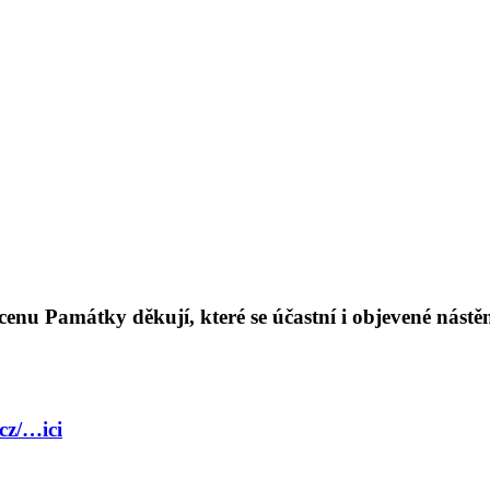
 cenu Památky děkují, které se účastní i objevené nás
cz/…ici