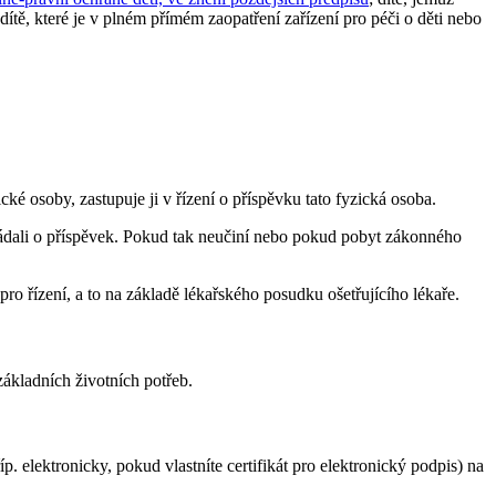
dítě, které je v plném přímém zaopatření zařízení pro péči o děti nebo
ké osoby, zastupuje ji v řízení o příspěvku tato fyzická osoba.
žádali o příspěvek. Pokud tak neučiní nebo pokud pobyt zákonného
o řízení, a to na základě lékařského posudku ošetřujícího lékaře.
ákladních životních potřeb.
. elektronicky, pokud vlastníte certifikát pro elektronický podpis) na