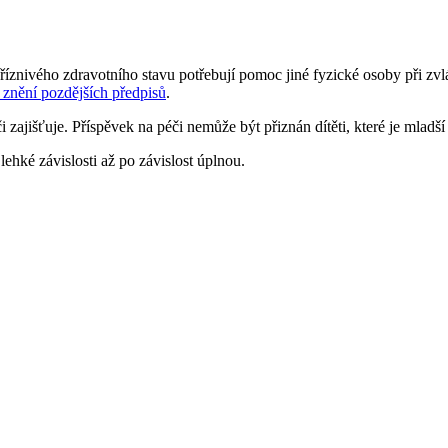
íznivého zdravotního stavu potřebují pomoc jiné fyzické osoby při zv
 znění pozdějších předpisů
.
 zajišťuje. Příspěvek na péči nemůže být přiznán dítěti, které je mladší
lehké závislosti až po závislost úplnou.