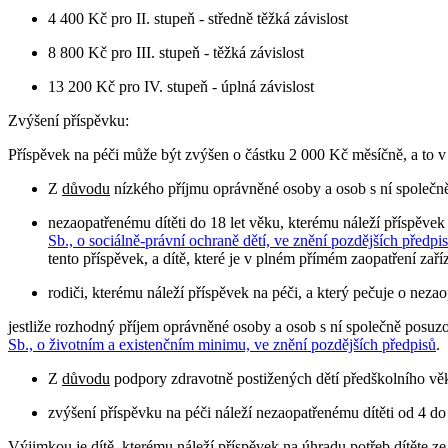
4 400 Kč pro II. stupeň - středně těžká závislost
8 800 Kč pro III. stupeň - těžká závislost
13 200 Kč pro IV. stupeň - úplná závislost
Zvýšení příspěvku:
Příspěvek na péči může být zvýšen o částku 2 000 Kč měsíčně, a to 
Z
důvodu
nízkého příjmu oprávněné osoby a osob s ní společn
nezaopatřenému dítěti do 18 let věku, kterému náleží příspěvek
Sb., o sociálně-právní ochraně dětí, ve znění pozdějších předpi
tento příspěvek, a dítě, které je v plném přímém zaopatření zaří
rodiči, kterému náleží příspěvek na péči, a který pečuje o nezao
jestliže rozhodný příjem oprávněné osoby a osob s ní společně posu
Sb., o životním a existenčním minimu, ve znění pozdějších předpisů
.
Z
důvodu
podpory zdravotně postižených dětí předškolního vě
zvýšení příspěvku na péči náleží nezaopatřenému dítěti od 4 do 7
Výjimkou je dítě, kterému náleží příspěvek na úhradu potřeb dítěte 