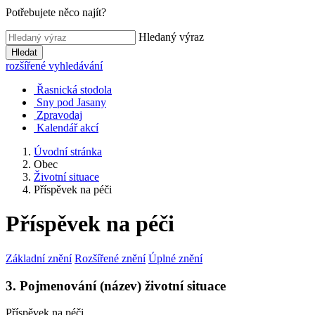
Potřebujete něco najít?
Hledaný výraz
Hledat
rozšířené vyhledávání
Řasnická stodola
Sny pod Jasany
Zpravodaj
Kalendář akcí
Úvodní stránka
Obec
Životní situace
Příspěvek na péči
Příspěvek na péči
Základní znění
Rozšířené znění
Úplné znění
3. Pojmenování (název) životní situace
Příspěvek na péči