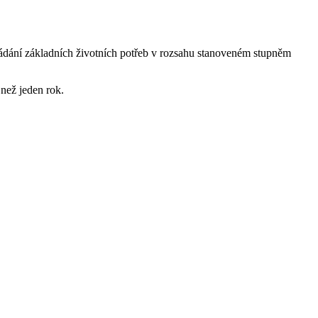
ládání základních životních potřeb v rozsahu stanoveném stupněm
 než jeden rok.