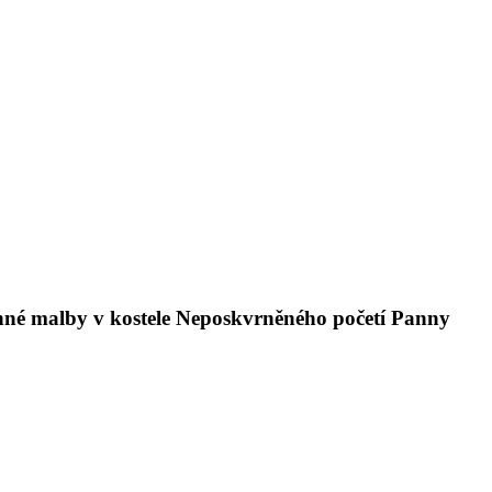
těnné malby v kostele Neposkvrněného početí Panny