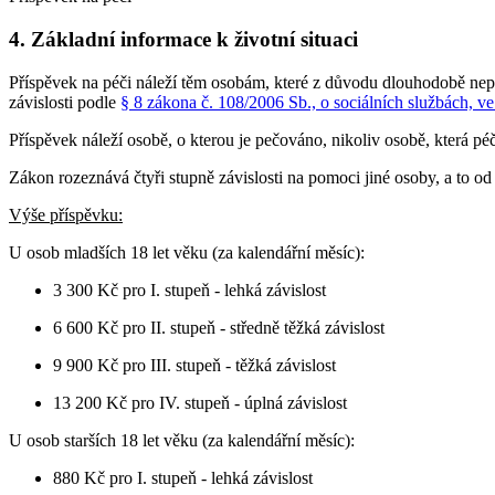
4. Základní informace k životní situaci
Příspěvek na péči náleží těm osobám, které z důvodu dlouhodobě nepř
závislosti podle
§ 8 zákona č. 108/2006 Sb., o sociálních službách, ve
Příspěvek náleží osobě, o kterou je pečováno, nikoliv osobě, která péči
Zákon rozeznává čtyři stupně závislosti na pomoci jiné osoby, a to od 
Výše příspěvku:
U osob mladších 18 let věku (za kalendářní měsíc):
3 300 Kč pro I. stupeň - lehká závislost
6 600 Kč pro II. stupeň - středně těžká závislost
9 900 Kč pro III. stupeň - těžká závislost
13 200 Kč pro IV. stupeň - úplná závislost
U osob starších 18 let věku (za kalendářní měsíc):
880 Kč pro I. stupeň - lehká závislost