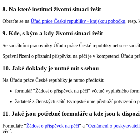
8. Na které instituci životní situaci řešit
Obraťte se na
Úřad práce České republiky - krajskou pobočku
, resp.
9. Kde, s kým a kdy životní situaci řešit
Se sociálními pracovníky Úřadu práce České republiky nebo se sociál
Správní řízení o přiznání příspěvku na péči je v kompetenci Úřadu pr
10. Jaké doklady je nutné mít s sebou
Na Úřadu práce České republiky je nutno předložit:
formulář "Žádost o příspěvek na péči" včetně vyplněného for
žadatelé z členských států Evropské unie předloží potvrzení o p
11. Jaké jsou potřebné formuláře a kde jsou k dispozi
Formuláře "
Žádost o příspěvek na péči
" a "
Oznámení o poskytovatel
věcí.