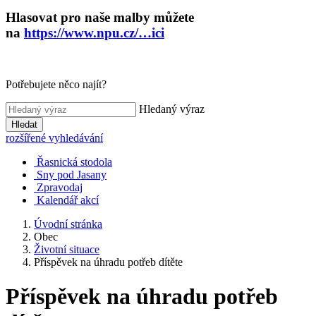
Hlasovat pro naše malby můžete
na
https://www.npu.cz/…ici
Potřebujete něco najít?
Hledaný výraz
Hledat
rozšířené vyhledávání
Řasnická stodola
Sny pod Jasany
Zpravodaj
Kalendář akcí
Úvodní stránka
Obec
Životní situace
Příspěvek na úhradu potřeb dítěte
Příspěvek na úhradu potřeb