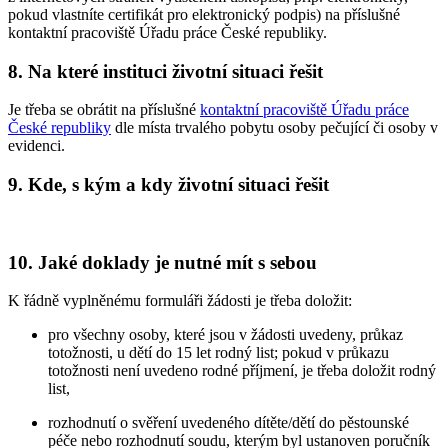
pokud vlastníte certifikát pro elektronický podpis) na příslušné
kontaktní pracoviště Úřadu práce České republiky.
8. Na které instituci životní situaci řešit
Je třeba se obrátit na příslušné
kontaktní pracoviště Úřadu práce
České republiky
dle místa trvalého pobytu osoby pečující či osoby v
evidenci.
9. Kde, s kým a kdy životní situaci řešit
10. Jaké doklady je nutné mít s sebou
K řádně vyplněnému formuláři žádosti je třeba doložit:
pro všechny osoby, které jsou v žádosti uvedeny, průkaz
totožnosti, u dětí do 15 let rodný list; pokud v průkazu
totožnosti není uvedeno rodné příjmení, je třeba doložit rodný
list,
rozhodnutí o svěření uvedeného dítěte/dětí do pěstounské
péče nebo rozhodnutí soudu, kterým byl ustanoven poručník