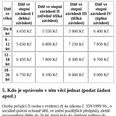
Dítě ve
Dítě ve
Dítě ve
Dítě ve stupni
Dítě
stupni
stupni
stupni
závislosti II
ve
závislosti I
závislosti III
závislosti IV
(středně těžká
věku
(lehká
(těžká
(úplná
závislost)
závislost)
závislost)
závislost)
Do 6
4 650 Kč
5 550 Kč
5 900 Kč
6 400 Kč
let
6 -
12
5 650 Kč
6 800 Kč
7 250 Kč
7 850 Kč
let
12 -
18
6 450 Kč
7 800 Kč
8 300 Kč
8 700 Kč
let
18 -
26
6 750 Kč
8 100 Kč
8 600 Kč
9 000 Kč
let
5. Kdo je oprávněn v této věci jednat (podat žádost
apod.)
Osoba pečující či osoba v evidenci (§ 4a zákona č. 359/1999 Sb., o
sociálně-právní ochraně dětí, ve znění pozdějších předpisů), zletilé
nezaopatřené dítěte do 26 let, které bylo do zletilosti svěřeno do