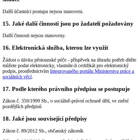
Další účastníci postupu nejsou stanoveni.
15. Jaké další činnosti jsou po žadateli požadovány
Další činnosti nejsou stanoveny.
16. Elektronická služba, kterou lze využít
Žádost o dávku pěstounské péče - příspěvek na úhradu potřeb dítěte
můžete podat elektronicky, vlastníte-li certifikát pro elektronický
podpis, prostřednictvím
Integrovaného portálu Ministerstva práce a
sociálních věcí
.
17. Podle kterého právního předpisu se postupuje
Zákon č. 359/1999 Sb., o sociálně-právní ochraně dětí, ve znění
pozdějších předpisů
18. Jaké jsou související předpisy
Zákon č. 89/2012 Sb., občanský zákoník