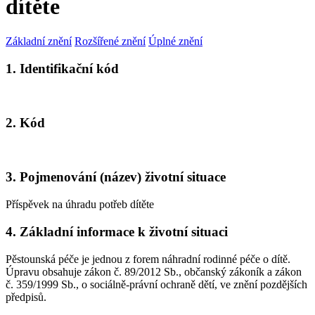
dítěte
Základní znění
Rozšířené znění
Úplné znění
1. Identifikační kód
2. Kód
3. Pojmenování (název) životní situace
Příspěvek na úhradu potřeb dítěte
4. Základní informace k životní situaci
Pěstounská péče je jednou z forem náhradní rodinné péče o dítě.
Úpravu obsahuje zákon č. 89/2012 Sb., občanský zákoník a zákon
č. 359/1999 Sb., o sociálně-právní ochraně dětí, ve znění pozdějších
předpisů.