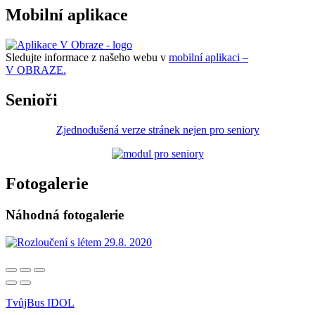
Mobilní aplikace
Sledujte informace z našeho webu v
mobilní aplikaci –
V OBRAZE.
Senioři
Zjednodušená verze stránek nejen pro seniory
Fotogalerie
Náhodná fotogalerie
TvůjBus IDOL