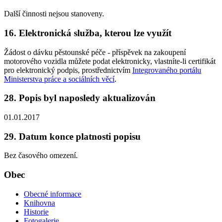
Další činnosti nejsou stanoveny.
16. Elektronická služba, kterou lze využít
Žádost o dávku pěstounské péče - příspěvek na zakoupení
motorového vozidla můžete podat elektronicky, vlastníte-li certifikát
pro elektronický podpis, prostřednictvím
Integrovaného portálu
Ministerstva práce a sociálních věcí
.
28. Popis byl naposledy aktualizován
01.01.2017
29. Datum konce platnosti popisu
Bez časového omezení.
Obec
Obecné informace
Knihovna
Historie
Fotogalerie