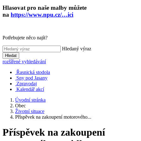
Hlasovat pro naše malby můžete
na
https://www.npu.cz/…ici
Potřebujete něco najít?
Hledaný výraz
Hledat
rozšířené vyhledávání
Řasnická stodola
Sny pod Jasany
Zpravodaj
Kalendář akcí
Úvodní stránka
Obec
Životní situace
Příspěvek na zakoupení motorového...
Příspěvek na zakoupení