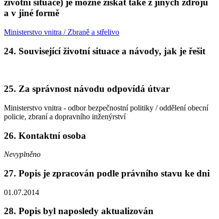
životní situace) je možné získat také z jiných zdrojů
a v jiné formě
Ministerstvo vnitra / Zbraně a střelivo
24. Související životní situace a návody, jak je řešit
25. Za správnost návodu odpovídá útvar
Ministerstvo vnitra - odbor bezpečnostní politiky / oddělení obecní
policie, zbraní a dopravního inženýrství
26. Kontaktní osoba
Nevyplněno
27. Popis je zpracován podle právního stavu ke dni
01.07.2014
28. Popis byl naposledy aktualizován