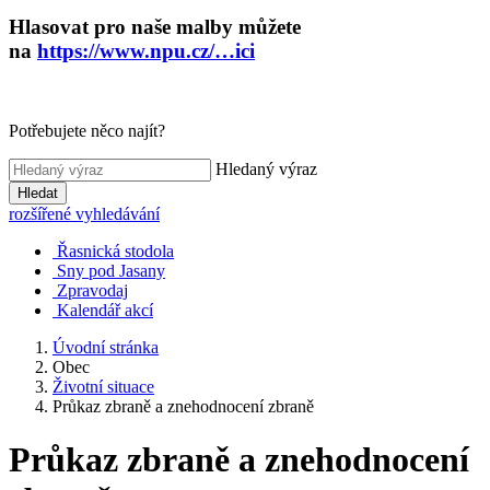
Hlasovat pro naše malby můžete
na
https://www.npu.cz/…ici
Potřebujete něco najít?
Hledaný výraz
Hledat
rozšířené vyhledávání
Řasnická stodola
Sny pod Jasany
Zpravodaj
Kalendář akcí
Úvodní stránka
Obec
Životní situace
Průkaz zbraně a znehodnocení zbraně
Průkaz zbraně a znehodnocení