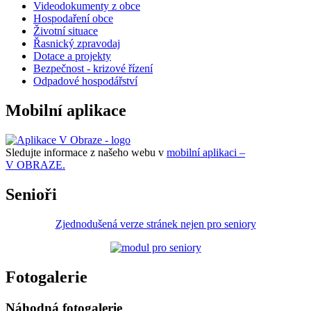
Videodokumenty z obce
Hospodaření obce
Životní situace
Řasnický zpravodaj
Dotace a projekty
Bezpečnost - krizové řízení
Odpadové hospodářství
Mobilní aplikace
Sledujte informace z našeho webu v
mobilní aplikaci –
V OBRAZE.
Senioři
Zjednodušená verze stránek nejen pro seniory
Fotogalerie
Náhodná fotogalerie