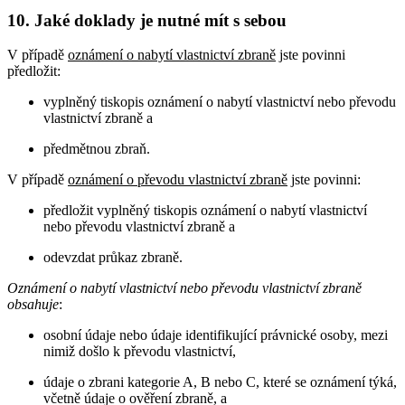
10. Jaké doklady je nutné mít s sebou
V případě
oznámení o nabytí vlastnictví zbraně
jste povinni
předložit:
vyplněný tiskopis oznámení o nabytí vlastnictví nebo převodu
vlastnictví zbraně a
předmětnou zbraň.
V případě
oznámení o převodu vlastnictví zbraně
jste povinni:
předložit vyplněný tiskopis oznámení o nabytí vlastnictví
nebo převodu vlastnictví zbraně a
odevzdat průkaz zbraně.
Oznámení o nabytí vlastnictví nebo převodu vlastnictví zbraně
obsahuje
:
osobní údaje nebo údaje identifikující právnické osoby, mezi
nimiž došlo k převodu vlastnictví,
údaje o zbrani kategorie A, B nebo C, které se oznámení týká,
včetně údaje o ověření zbraně, a