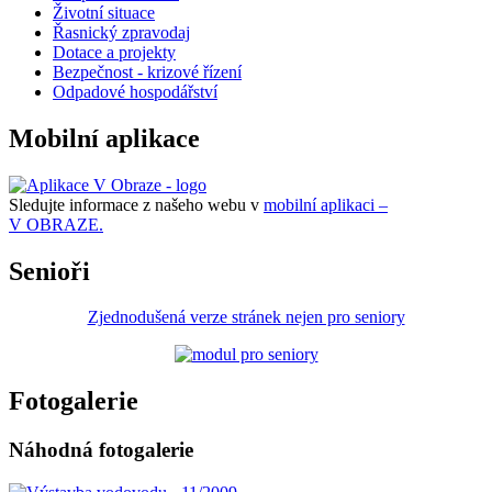
Životní situace
Řasnický zpravodaj
Dotace a projekty
Bezpečnost - krizové řízení
Odpadové hospodářství
Mobilní aplikace
Sledujte informace z našeho webu v
mobilní aplikaci –
V OBRAZE.
Senioři
Zjednodušená verze stránek nejen pro seniory
Fotogalerie
Náhodná fotogalerie