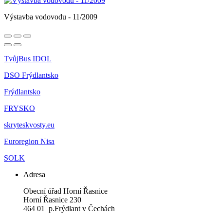
Výstavba vodovodu - 11/2009
TvůjBus IDOL
DSO Frýdlantsko
Frýdlantsko
FRYSKO
skryteskvosty.eu
Euroregion Nisa
SOLK
Adresa
Obecní úřad Horní Řasnice
Horní Řasnice 230
464 01 p.Frýdlant v Čechách