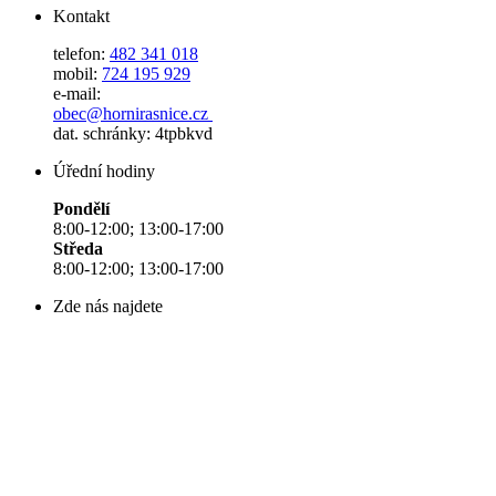
Kontakt
telefon:
482 341 018
mobil:
724 195 929
e-mail:
obec@hornirasnice.cz
dat. schránky: 4tpbkvd
Úřední hodiny
Pondělí
8:00-12:00; 13:00-17:00
Středa
8:00-12:00; 13:00-17:00
Zde nás najdete