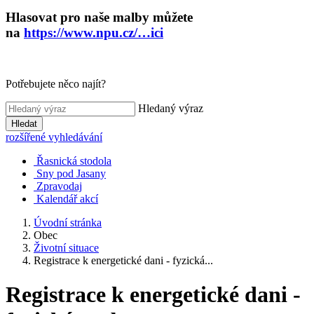
Hlasovat pro naše malby můžete
na
https://www.npu.cz/…ici
Potřebujete něco najít?
Hledaný výraz
Hledat
rozšířené vyhledávání
Řasnická stodola
Sny pod Jasany
Zpravodaj
Kalendář akcí
Úvodní stránka
Obec
Životní situace
Registrace k energetické dani - fyzická...
Registrace k energetické dani -