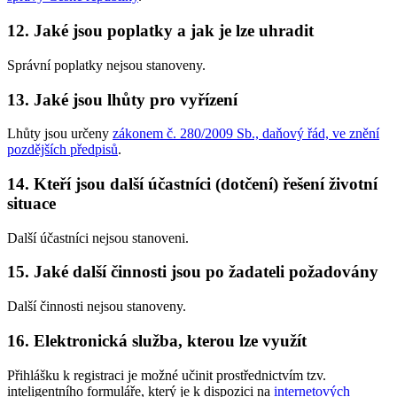
12. Jaké jsou poplatky a jak je lze uhradit
Správní poplatky nejsou stanoveny.
13. Jaké jsou lhůty pro vyřízení
Lhůty jsou určeny
zákonem č. 280/2009 Sb., daňový řád, ve znění
pozdějších předpisů
.
14. Kteří jsou další účastníci (dotčení) řešení životní
situace
Další účastníci nejsou stanoveni.
15. Jaké další činnosti jsou po žadateli požadovány
Další činnosti nejsou stanoveny.
16. Elektronická služba, kterou lze využít
Přihlášku k registraci je možné učinit prostřednictvím tzv.
inteligentního formuláře, který je k dispozici na
internetových