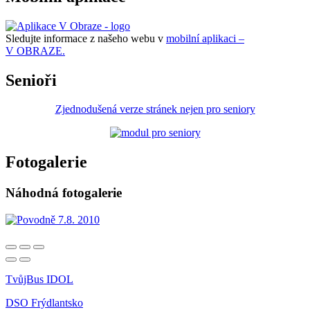
Sledujte informace z našeho webu v
mobilní aplikaci –
V OBRAZE.
Senioři
Zjednodušená verze stránek nejen pro seniory
Fotogalerie
Náhodná fotogalerie
TvůjBus IDOL
DSO Frýdlantsko