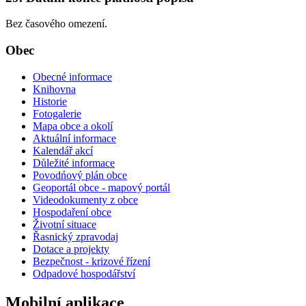
Bez časového omezení.
Obec
Obecné informace
Knihovna
Historie
Fotogalerie
Mapa obce a okolí
Aktuální informace
Kalendář akcí
Důležité informace
Povodńový plán obce
Geoportál obce - mapový portál
Videodokumenty z obce
Hospodaření obce
Životní situace
Řasnický zpravodaj
Dotace a projekty
Bezpečnost - krizové řízení
Odpadové hospodářství
Mobilní aplikace