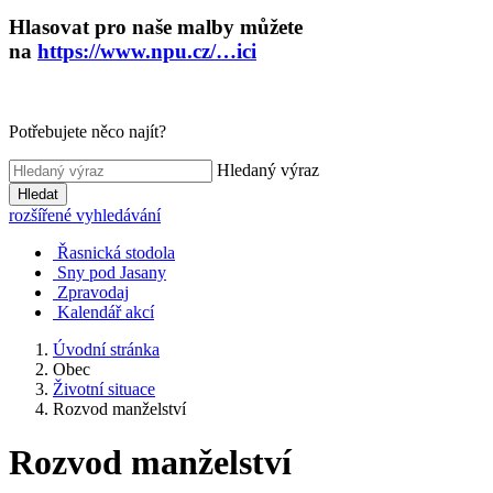
Hlasovat pro naše malby můžete
na
https://www.npu.cz/…ici
Potřebujete něco najít?
Hledaný výraz
Hledat
rozšířené vyhledávání
Řasnická stodola
Sny pod Jasany
Zpravodaj
Kalendář akcí
Úvodní stránka
Obec
Životní situace
Rozvod manželství
Rozvod manželství