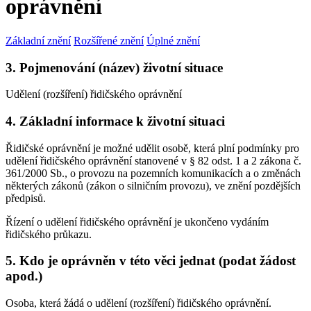
oprávnění
Základní znění
Rozšířené znění
Úplné znění
3. Pojmenování (název) životní situace
Udělení (rozšíření) řidičského oprávnění
4. Základní informace k životní situaci
Řidičské oprávnění je možné udělit osobě, která plní podmínky pro
udělení řidičského oprávnění stanovené v § 82 odst. 1 a 2 zákona č.
361/2000 Sb., o provozu na pozemních komunikacích a o změnách
některých zákonů (zákon o silničním provozu), ve znění pozdějších
předpisů.
Řízení o udělení řidičského oprávnění je ukončeno vydáním
řidičského průkazu.
5. Kdo je oprávněn v této věci jednat (podat žádost
apod.)
Osoba, která žádá o udělení (rozšíření) řidičského oprávnění.