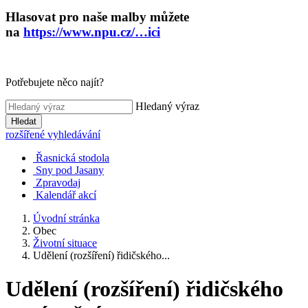
Hlasovat pro naše malby můžete
na
https://www.npu.cz/…ici
Potřebujete něco najít?
Hledaný výraz
Hledat
rozšířené vyhledávání
Řasnická stodola
Sny pod Jasany
Zpravodaj
Kalendář akcí
Úvodní stránka
Obec
Životní situace
Udělení (rozšíření) řidičského...
Udělení (rozšíření) řidičského