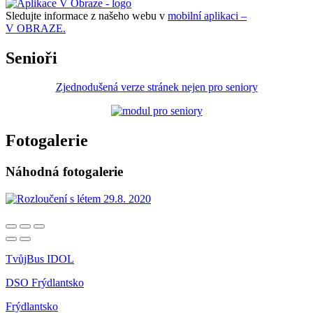
Sledujte informace z našeho webu v
mobilní aplikaci –
V OBRAZE.
Senioři
Zjednodušená verze stránek nejen pro seniory
Fotogalerie
Náhodná fotogalerie
TvůjBus IDOL
DSO Frýdlantsko
Frýdlantsko