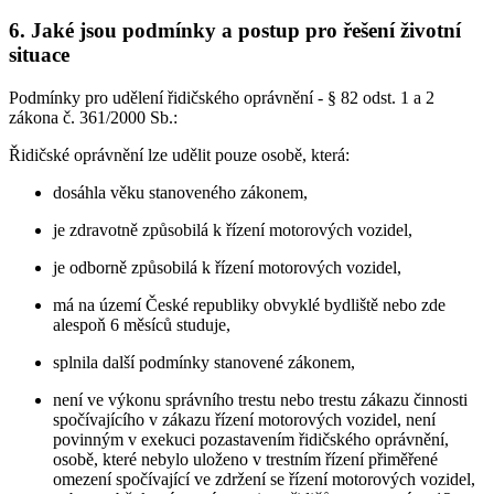
6. Jaké jsou podmínky a postup pro řešení životní
situace
Podmínky pro udělení řidičského oprávnění - § 82 odst. 1 a 2
zákona č. 361/2000 Sb.:
Řidičské oprávnění lze udělit pouze osobě, která:
dosáhla věku stanoveného zákonem,
je zdravotně způsobilá k řízení motorových vozidel,
je odborně způsobilá k řízení motorových vozidel,
má na území České republiky obvyklé bydliště nebo zde
alespoň 6 měsíců studuje,
splnila další podmínky stanovené zákonem,
není ve výkonu správního trestu nebo trestu zákazu činnosti
spočívajícího v zákazu řízení motorových vozidel, není
povinným v exekuci pozastavením řidičského oprávnění,
osobě, které nebylo uloženo v trestním řízení přiměřené
omezení spočívající ve zdržení se řízení motorových vozidel,