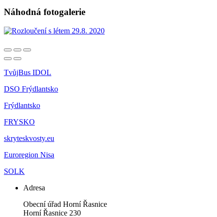
Náhodná fotogalerie
TvůjBus IDOL
DSO Frýdlantsko
Frýdlantsko
FRYSKO
skryteskvosty.eu
Euroregion Nisa
SOLK
Adresa
Obecní úřad Horní Řasnice
Horní Řasnice 230