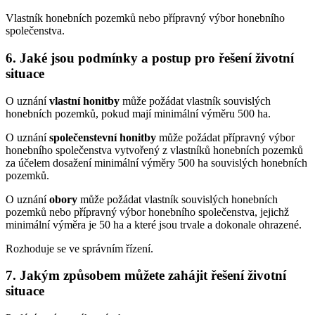
Vlastník honebních pozemků nebo přípravný výbor honebního
společenstva.
6. Jaké jsou podmínky a postup pro řešení životní
situace
O uznání
vlastní honitby
může požádat vlastník souvislých
honebních pozemků, pokud mají minimální výměru 500 ha.
O uznání
společenstevní honitby
může požádat přípravný výbor
honebního společenstva vytvořený z vlastníků honebních pozemků
za účelem dosažení minimální výměry 500 ha souvislých honebních
pozemků.
O uznání
obory
může požádat vlastník souvislých honebních
pozemků nebo přípravný výbor honebního společenstva, jejichž
minimální výměra je 50 ha a které jsou trvale a dokonale ohrazené.
Rozhoduje se ve správním řízení.
7. Jakým způsobem můžete zahájit řešení životní
situace