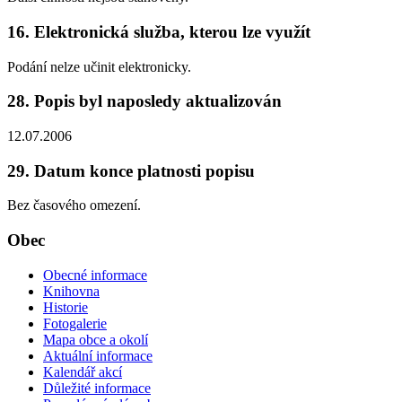
16. Elektronická služba, kterou lze využít
Podání nelze učinit elektronicky.
28. Popis byl naposledy aktualizován
12.07.2006
29. Datum konce platnosti popisu
Bez časového omezení.
Obec
Obecné informace
Knihovna
Historie
Fotogalerie
Mapa obce a okolí
Aktuální informace
Kalendář akcí
Důležité informace