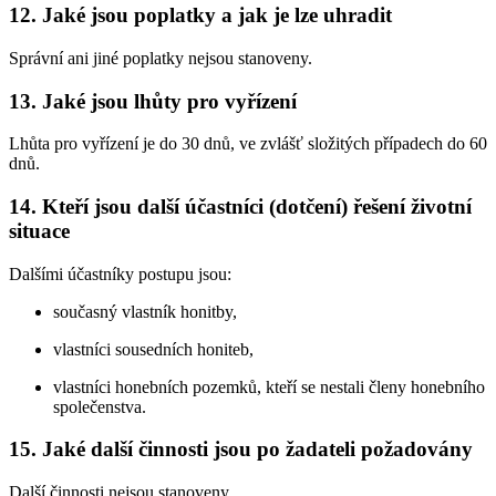
12. Jaké jsou poplatky a jak je lze uhradit
Správní ani jiné poplatky nejsou stanoveny.
13. Jaké jsou lhůty pro vyřízení
Lhůta pro vyřízení je do 30 dnů, ve zvlášť složitých případech do 60
dnů.
14. Kteří jsou další účastníci (dotčení) řešení životní
situace
Dalšími účastníky postupu jsou:
současný vlastník honitby,
vlastníci sousedních honiteb,
vlastníci honebních pozemků, kteří se nestali členy honebního
společenstva.
15. Jaké další činnosti jsou po žadateli požadovány
Další činnosti nejsou stanoveny.