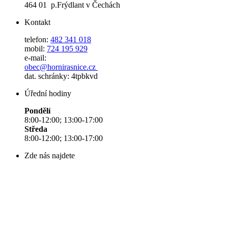
464 01 p.Frýdlant v Čechách
Kontakt
telefon:
482 341 018
mobil:
724 195 929
e-mail:
obec@hornirasnice.cz
dat. schránky: 4tpbkvd
Úřední hodiny
Pondělí
8:00-12:00; 13:00-17:00
Středa
8:00-12:00; 13:00-17:00
Zde nás najdete