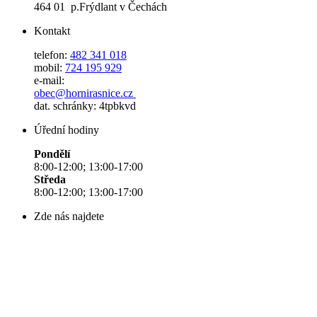
464 01 p.Frýdlant v Čechách
Kontakt
telefon:
482 341 018
mobil:
724 195 929
e-mail:
obec@hornirasnice.cz
dat. schránky: 4tpbkvd
Úřední hodiny
Pondělí
8:00-12:00; 13:00-17:00
Středa
8:00-12:00; 13:00-17:00
Zde nás najdete