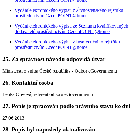
Vydání elektronického výpisu z Živnostenského rejstříku
prostřednictvím CzechPOINT@home
Vydání elektronického výpisu ze Seznamu kvalifikovaných
dodavatelů prostřednictvím CzechPOINT@home
Vydání elektronického výpisu z Insolvenčního rejstříku
prostřednictvím CzechPOINT@home
25. Za správnost návodu odpovídá útvar
Ministerstvo vnitra České republiky - Odbor eGovernmentu
26. Kontaktní osoba
Lenka Olivová, referent odboru eGovernmentu
27. Popis je zpracován podle právního stavu ke dni
27.06.2013
28. Popis byl naposledy aktualizován