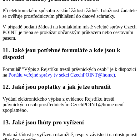
Při elektronickém způsobu zaslání žádosti žádné. Totožnost žadatele
se ověřuje prostřednictvím přihlášení do datové schránky.
V případě podání žádosti na kontaktním místě veřejné správy Czech
POINT je třeba se prokázat občanským průkazem nebo cestovním
pasem.
11. Jaké jsou potřebné formuláře a kde jsou k
dispozici
Formulář "Výpis z Rejstříku trestů právnických osob" je k dispozici
na
Portálu veřejné správy (v sekci CzechPOINT@home)
.
12. Jaké jsou poplatky a jak je lze uhradit
Vydání elektronického výpisu z evidence Rejstříku trestů
právnických osob prostřednictvím CzechPOINT@home není
zpoplatněno.
13. Jaké jsou lhůty pro vyřízení
Podaná žádost je vyřízena okamžitě, resp. v závislosti na dostupnosti