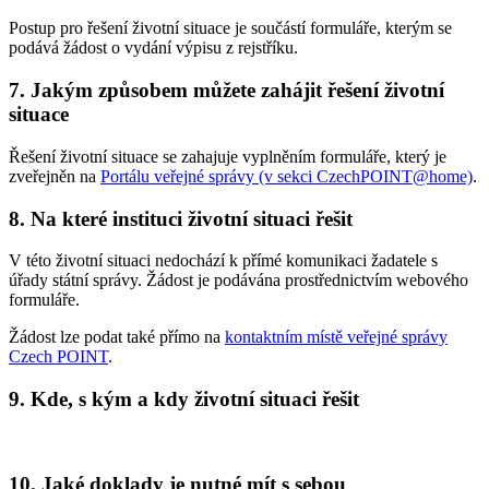
Postup pro řešení životní situace je součástí formuláře, kterým se
podává žádost o vydání výpisu z rejstříku.
7. Jakým způsobem můžete zahájit řešení životní
situace
Řešení životní situace se zahajuje vyplněním formuláře, který je
zveřejněn na
Portálu veřejné správy (v sekci CzechPOINT@home)
.
8. Na které instituci životní situaci řešit
V této životní situaci nedochází k přímé komunikaci žadatele s
úřady státní správy. Žádost je podávána prostřednictvím webového
formuláře.
Žádost lze podat také přímo na
kontaktním místě veřejné správy
Czech POINT
.
9. Kde, s kým a kdy životní situaci řešit
10. Jaké doklady je nutné mít s sebou