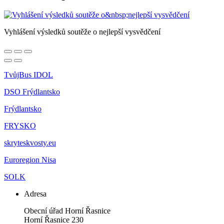
Vyhlášení výsledků soutěže o nejlepší vysvědčení
TvůjBus IDOL
DSO Frýdlantsko
Frýdlantsko
FRYSKO
skryteskvosty.eu
Euroregion Nisa
SOLK
Adresa
Obecní úřad Horní Řasnice
Horní Řasnice 230