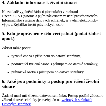
4. Základní informace k životní situaci
Na základě vyplnění žádosti (formuláře) v rozhraní
CzechPOINT@home a jejím následném zaslání prostřednictvím
Informačního systému datových schránek, je vydán elektronický
výpis z Rejstříku trestů právnických osob.
5. Kdo je oprávněn v této věci jednat (podat žádost
apod.)
Žádost může podat:
fyzická osoba s přístupem do datové schránky,
podnikající fyzická osoba s přístupem do datové schránky,
právnická osoba s přístupem do datové schránky.
6. Jaké jsou podmínky a postup pro řešení životní
situace
Žadatel musí mít zřízenu datovou schránku. Postup podání žádosti o
zřízení datové schránky je zveřejněn na
webových stránkách
Datových schránek
.