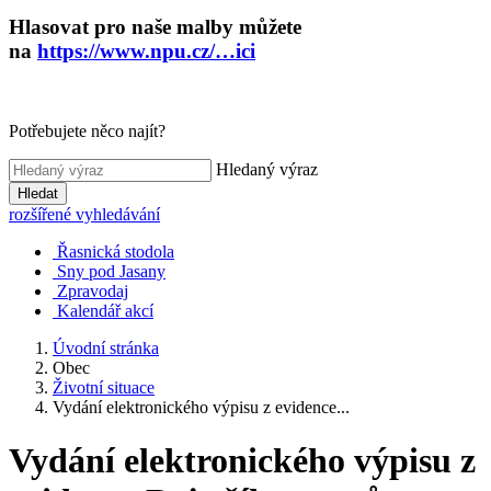
Hlasovat pro naše malby můžete
na
https://www.npu.cz/…ici
Potřebujete něco najít?
Hledaný výraz
Hledat
rozšířené vyhledávání
Řasnická stodola
Sny pod Jasany
Zpravodaj
Kalendář akcí
Úvodní stránka
Obec
Životní situace
Vydání elektronického výpisu z evidence...
Vydání elektronického výpisu z