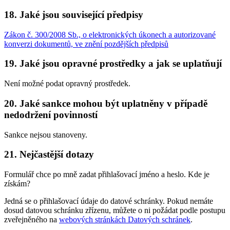
18. Jaké jsou související předpisy
Zákon č. 300/2008 Sb., o elektronických úkonech a autorizované
konverzi dokumentů, ve znění pozdějších předpisů
19. Jaké jsou opravné prostředky a jak se uplatňují
Není možné podat opravný prostředek.
20. Jaké sankce mohou být uplatněny v případě
nedodržení povinností
Sankce nejsou stanoveny.
21. Nejčastější dotazy
Formulář chce po mně zadat přihlašovací jméno a heslo. Kde je
získám?
Jedná se o přihlašovací údaje do datové schránky. Pokud nemáte
dosud datovou schránku zřízenu, můžete o ni požádat podle postupu
zveřejněného na
webových stránkách Datových schránek
.