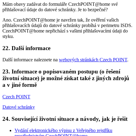
Mám obavy zadávat do formuláře CzechPOINT@home své
přihlašovací údaje do datové schránky. Je to bezpečné?
Ano. CzechPOINT@home je navržen tak, že ověření vašich
přihlašovacích údajů do datové schránky probíhá v perimetru ISDS.
CzechPOINT@home nepřichází s vašimi přihlašovacími údaji do
styku.
22. Další informace
Další informace naleznete na
webových stránkách Czech POINT
.
23. Informace o popisovaném postupu (o řešení
životní situace) je možné získat také z jiných zdrojů
a v jiné formě
Czech POINT
Datové schránky
24. Související životní situace a návody, jak je řešit
Vydání elektronického výpisu z Veřejného rejstříku
prostřednictvím CzechPOINT@home