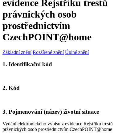
evidence Rejstříku trestů
právnických osob
prostřednictvím
CzechPOINT@home
Základní znění
Rozšířené znění
Úplné znění
1. Identifikační kód
2. Kód
3. Pojmenování (název) životní situace
Vydání elektronického výpisu z evidence Rejstříku trestů
právnických osob prostřednictvím CzechPOINT@home