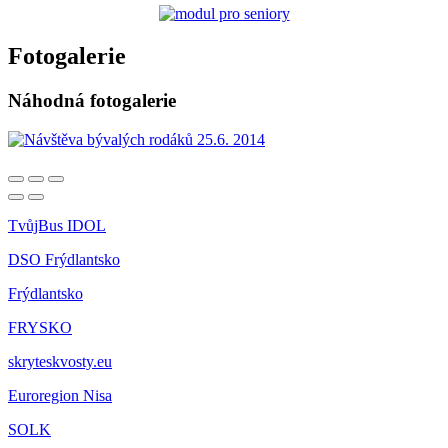
Fotogalerie
Náhodná fotogalerie
TvůjBus IDOL
DSO Frýdlantsko
Frýdlantsko
FRYSKO
skryteskvosty.eu
Euroregion Nisa
SOLK