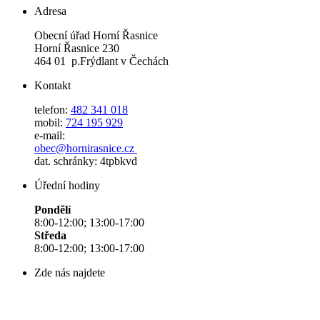
Adresa
Obecní úřad Horní Řasnice
Horní Řasnice 230
464 01 p.Frýdlant v Čechách
Kontakt
telefon:
482 341 018
mobil:
724 195 929
e-mail:
obec@hornirasnice.cz
dat. schránky: 4tpbkvd
Úřední hodiny
Pondělí
8:00-12:00; 13:00-17:00
Středa
8:00-12:00; 13:00-17:00
Zde nás najdete