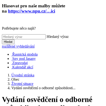
Hlasovat pro naše malby můžete
na
https://www.npu.cz/…ici
Potřebujete něco najít?
Hledaný výraz
Hledat
rozšířené vyhledávání
Řasnická stodola
Sny pod Jasany
Zpravodaj
Kalendář akcí
Úvodní stránka
Obec
Životní situace
Vydání osvědčení o odborné způsobilosti...
Vydání osvědčení o odborné