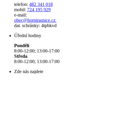
telefon:
482 341 018
mobil:
724 195 929
e-mail:
obec@hornirasnice.cz
dat. schránky: 4tpbkvd
Úřední hodiny
Pondělí
8:00-12:00; 13:00-17:00
Středa
8:00-12:00; 13:00-17:00
Zde nás najdete