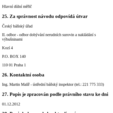
Hlavní důlní měřič
25. Za správnost návodu odpovídá útvar
Český báňský úřad
II. odbor - odbor dobývání nerudních surovin a nakládání s
výbušninami
Kozí 4
P.O. BOX 140
110 01 Praha 1
26. Kontaktní osoba
Ing. Martin Malíř - ústřední báňský inspektor (tel.: 221 775 333)
27. Popis je zpracován podle právního stavu ke dni
01.12.2012