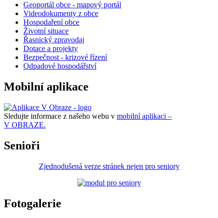
Geoportál obce - mapový portál
Videodokumenty z obce
Hospodaření obce
Životní situace
Řasnický zpravodaj
Dotace a projekty
Bezpečnost - krizové řízení
Odpadové hospodářství
Mobilní aplikace
Sledujte informace z našeho webu v
mobilní aplikaci –
V OBRAZE.
Senioři
Zjednodušená verze stránek nejen pro seniory
Fotogalerie