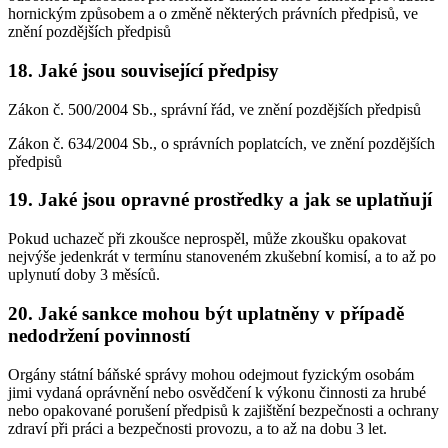
hornickým způsobem a o změně některých právních předpisů, ve
znění pozdějších předpisů
18. Jaké jsou související předpisy
Zákon č. 500/2004 Sb., správní řád, ve znění pozdějších předpisů
Zákon č. 634/2004 Sb., o správních poplatcích, ve znění pozdějších
předpisů
19. Jaké jsou opravné prostředky a jak se uplatňují
Pokud uchazeč při zkoušce neprospěl, může zkoušku opakovat
nejvýše jedenkrát v termínu stanoveném zkušební komisí, a to až po
uplynutí doby 3 měsíců.
20. Jaké sankce mohou být uplatněny v případě
nedodržení povinností
Orgány státní báňské správy mohou odejmout fyzickým osobám
jimi vydaná oprávnění nebo osvědčení k výkonu činnosti za hrubé
nebo opakované porušení předpisů k zajištění bezpečnosti a ochrany
zdraví při práci a bezpečnosti provozu, a to až na dobu 3 let.