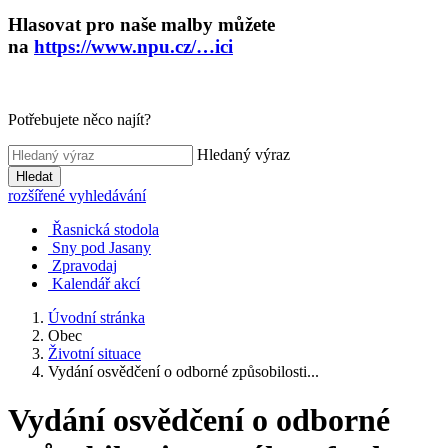
Hlasovat pro naše malby můžete
na
https://www.npu.cz/…ici
Potřebujete něco najít?
Hledaný výraz
Hledat
rozšířené vyhledávání
Řasnická stodola
Sny pod Jasany
Zpravodaj
Kalendář akcí
Úvodní stránka
Obec
Životní situace
Vydání osvědčení o odborné způsobilosti...
Vydání osvědčení o odborné