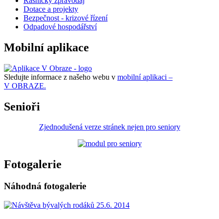
Řasnický zpravodaj
Dotace a projekty
Bezpečnost - krizové řízení
Odpadové hospodářství
Mobilní aplikace
Sledujte informace z našeho webu v
mobilní aplikaci –
V OBRAZE.
Senioři
Zjednodušená verze stránek nejen pro seniory
Fotogalerie
Náhodná fotogalerie