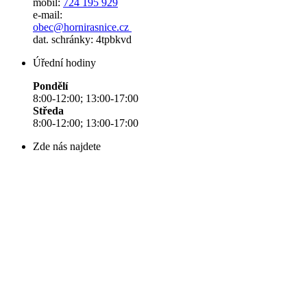
mobil:
724 195 929
e-mail:
obec@hornirasnice.cz
dat. schránky: 4tpbkvd
Úřední hodiny
Pondělí
8:00-12:00; 13:00-17:00
Středa
8:00-12:00; 13:00-17:00
Zde nás najdete