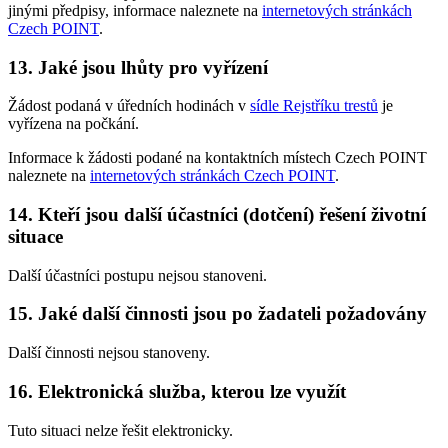
jinými předpisy, informace naleznete na
internetových stránkách
Czech POINT
.
13. Jaké jsou lhůty pro vyřízení
Žádost podaná v úředních hodinách v
sídle Rejstříku trestů
je
vyřízena na počkání.
Informace k žádosti podané na kontaktních místech Czech POINT
naleznete na
internetových stránkách Czech POINT
.
14. Kteří jsou další účastníci (dotčení) řešení životní
situace
Další účastníci postupu nejsou stanoveni.
15. Jaké další činnosti jsou po žadateli požadovány
Další činnosti nejsou stanoveny.
16. Elektronická služba, kterou lze využít
Tuto situaci nelze řešit elektronicky.