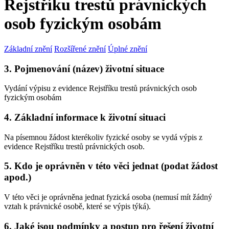
Rejstříku trestů právnických
osob fyzickým osobám
Základní znění
Rozšířené znění
Úplné znění
3. Pojmenování (název) životní situace
Vydání výpisu z evidence Rejstříku trestů právnických osob
fyzickým osobám
4. Základní informace k životní situaci
Na písemnou žádost kterékoliv fyzické osoby se vydá výpis z
evidence Rejstříku trestů právnických osob.
5. Kdo je oprávněn v této věci jednat (podat žádost
apod.)
V této věci je oprávněna jednat fyzická osoba (nemusí mít žádný
vztah k právnické osobě, které se výpis týká).
6. Jaké jsou podmínky a postup pro řešení životní