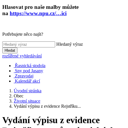
Hlasovat pro naše malby můžete
na
https://www.npu.cz/…ici
Potřebujete něco najít?
Hledaný výraz
Hledat
rozšířené vyhledávání
Řasnická stodola
Sny pod Jasany
Zpravodaj
Kalendář akcí
Úvodní stránka
Obec
Životní situace
Vydání výpisu z evidence Rejstříku...
Vydání výpisu z evidence