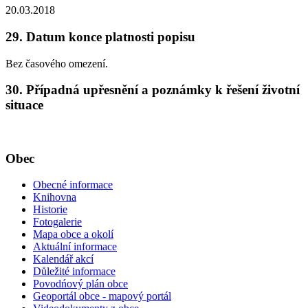
20.03.2018
29. Datum konce platnosti popisu
Bez časového omezení.
30. Případná upřesnění a poznámky k řešení životní
situace
Obec
Obecné informace
Knihovna
Historie
Fotogalerie
Mapa obce a okolí
Aktuální informace
Kalendář akcí
Důležité informace
Povodńový plán obce
Geoportál obce - mapový portál