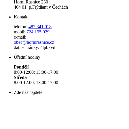
Horní Řasnice 230
464 01 p.Frýdlant v Čechách
Kontakt
telefon:
482 341 018
mobil:
724 195 929
e-mail:
obec@hornirasnice.cz
dat. schránky: 4tpbkvd
Úřední hodiny
Pondělí
8:00-12:00; 13:00-17:00
Středa
8:00-12:00; 13:00-17:00
Zde nás najdete