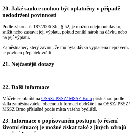
20. Jaké sankce mohou být uplatněny v případě
nedodržení povinností
Podle zákona č. 187/2006 Sb., § 52, je možno odejmout dávku,
snížit nebo zastavit její výplatu, pokud zanikl nárok na dávku nebo
na její výplatu.
Zaměstnanec, který zavinil, že mu byla dávka vyplacena neprávem,
je povinen přeplatek vrátit.
21. Nejčastější dotazy
22. Další informace
Můžete se obrátit na
OSSZ/ PSSZ/ MSSZ Brno
příslušnou podle
sídla zaměstnavatele; obecnou informaci obdržíte i na OSSZ/ PSSZ/
MSSZ Brno příslušné podle místa vašeho bydliště.
23. Informace o popisovaném postupu (o řešení
životní situace) je možné získat také z jiných zdrojů