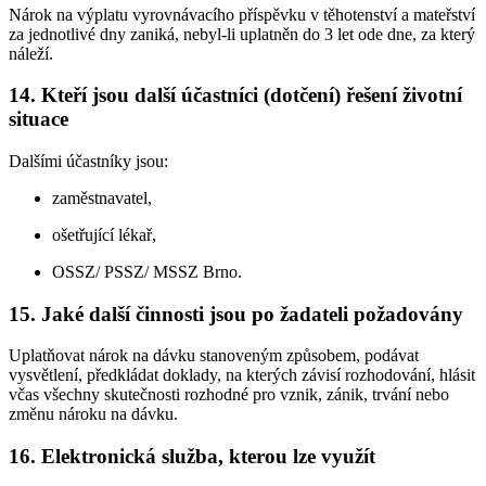
Nárok na výplatu vyrovnávacího příspěvku v těhotenství a mateřství
za jednotlivé dny zaniká, nebyl-li uplatněn do 3 let ode dne, za který
náleží.
14. Kteří jsou další účastníci (dotčení) řešení životní
situace
Dalšími účastníky jsou:
zaměstnavatel,
ošetřující lékař,
OSSZ/ PSSZ/ MSSZ Brno.
15. Jaké další činnosti jsou po žadateli požadovány
Uplatňovat nárok na dávku stanoveným způsobem, podávat
vysvětlení, předkládat doklady, na kterých závisí rozhodování, hlásit
včas všechny skutečnosti rozhodné pro vznik, zánik, trvání nebo
změnu nároku na dávku.
16. Elektronická služba, kterou lze využít