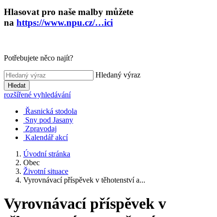
Hlasovat pro naše malby můžete
na
https://www.npu.cz/…ici
Potřebujete něco najít?
Hledaný výraz
Hledat
rozšířené vyhledávání
Řasnická stodola
Sny pod Jasany
Zpravodaj
Kalendář akcí
Úvodní stránka
Obec
Životní situace
Vyrovnávací příspěvek v těhotenství a...
Vyrovnávací příspěvek v