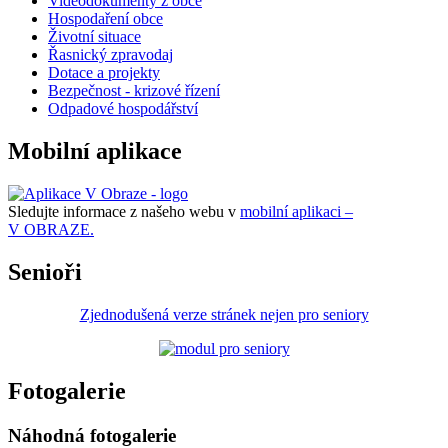
Videodokumenty z obce
Hospodaření obce
Životní situace
Řasnický zpravodaj
Dotace a projekty
Bezpečnost - krizové řízení
Odpadové hospodářství
Mobilní aplikace
Sledujte informace z našeho webu v
mobilní aplikaci –
V OBRAZE.
Senioři
Zjednodušená verze stránek nejen pro seniory
Fotogalerie
Náhodná fotogalerie