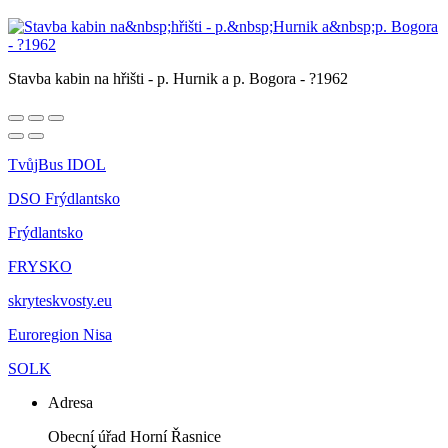
Stavba kabin na hřišti - p. Hurnik a p. Bogora - ?1962
TvůjBus IDOL
DSO Frýdlantsko
Frýdlantsko
FRYSKO
skryteskvosty.eu
Euroregion Nisa
SOLK
Adresa
Obecní úřad Horní Řasnice