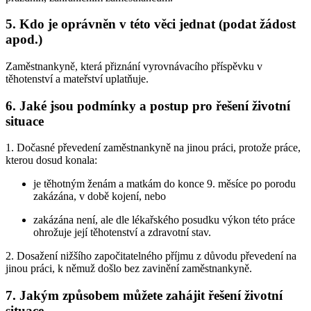
5. Kdo je oprávněn v této věci jednat (podat žádost
apod.)
Zaměstnankyně, která přiznání vyrovnávacího příspěvku v
těhotenství a mateřství uplatňuje.
6. Jaké jsou podmínky a postup pro řešení životní
situace
1. Dočasné převedení zaměstnankyně na jinou práci, protože práce,
kterou dosud konala:
je těhotným ženám a matkám do konce 9. měsíce po porodu
zakázána, v době kojení, nebo
zakázána není, ale dle lékařského posudku výkon této práce
ohrožuje její těhotenství a zdravotní stav.
2. Dosažení nižšího započitatelného příjmu z důvodu převedení na
jinou práci, k němuž došlo bez zavinění zaměstnankyně.
7. Jakým způsobem můžete zahájit řešení životní
situace