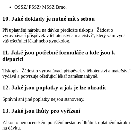
OSSZ/ PSSZ/ MSSZ Brno.
10. Jaké doklady je nutné mít s sebou
Při uplatnění nároku na dávku předložte tiskopis "Žádost o
vyrovnávací příspěvek v těhotenství a mateřství", který vám vydá
váš ošetřující lékař nebo gynekolog.
11. Jaké jsou potřebné formuláře a kde jsou k
dispozici
Tiskopis "Žádost o vyrovnávací příspěvek v těhotenství a mateřství"
vydává a potvrzuje ošetřující lékař zaměstnankyně.
12. Jaké jsou poplatky a jak je lze uhradit
Správní ani jiné poplatky nejsou stanoveny.
13. Jaké jsou lhůty pro vyřízení
Zákon o nemocenském pojištění nestanoví lhůtu k uplatnění nároku
na dávku.