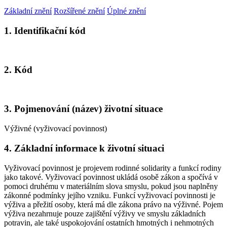
Základní znění
Rozšířené znění
Úplné znění
1. Identifikační kód
2. Kód
3. Pojmenování (název) životní situace
Výživné (vyživovací povinnost)
4. Základní informace k životní situaci
Vyživovací povinnost je projevem rodinné solidarity a funkcí rodiny
jako takové. Vyživovací povinnost ukládá osobě zákon a spočívá v
pomoci druhému v materiálním slova smyslu, pokud jsou naplněny
zákonné podmínky jejího vzniku. Funkcí vyživovací povinnosti je
výživa a přežití osoby, která má dle zákona právo na výživné. Pojem
výživa nezahrnuje pouze zajištění výživy ve smyslu základních
potravin, ale také uspokojování ostatních hmotných i nehmotných