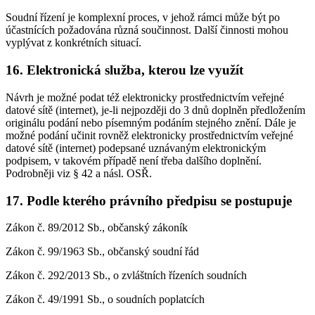
Soudní řízení je komplexní proces, v jehož rámci může být po
účastnících požadována různá součinnost. Další činnosti mohou
vyplývat z konkrétních situací.
16. Elektronická služba, kterou lze využít
Návrh je možné podat též elektronicky prostřednictvím veřejné
datové sítě (internet), je-li nejpozději do 3 dnů doplněn předložením
originálu podání nebo písemným podáním stejného znění. Dále je
možné podání učinit rovněž elektronicky prostřednictvím veřejné
datové sítě (internet) podepsané uznávaným elektronickým
podpisem, v takovém případě není třeba dalšího doplnění.
Podrobněji viz § 42 a násl. OSŘ.
17. Podle kterého právního předpisu se postupuje
Zákon č. 89/2012 Sb., občanský zákoník
Zákon č. 99/1963 Sb., občanský soudní řád
Zákon č. 292/2013 Sb., o zvláštních řízeních soudních
Zákon č. 49/1991 Sb., o soudních poplatcích