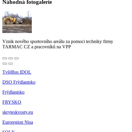
Náhodná fotogalerie
Vznik nového sportovního areálu za pomoci techniky firmy
TARMAC CZ a pracovníků na VPP
TvůjBus IDOL
DSO Frýdlantsko
Frýdlantsko
FRYSKO
skryteskvosty.eu
Euroregion Nisa