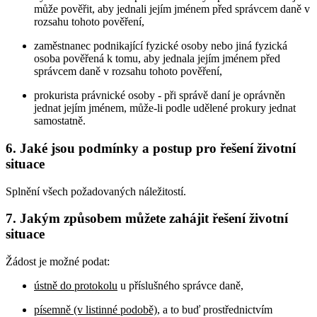
může pověřit, aby jednali jejím jménem před správcem daně v
rozsahu tohoto pověření,
zaměstnanec podnikající fyzické osoby nebo jiná fyzická
osoba pověřená k tomu, aby jednala jejím jménem před
správcem daně v rozsahu tohoto pověření,
prokurista právnické osoby - při správě daní je oprávněn
jednat jejím jménem, může-li podle udělené prokury jednat
samostatně.
6. Jaké jsou podmínky a postup pro řešení životní
situace
Splnění všech požadovaných náležitostí.
7. Jakým způsobem můžete zahájit řešení životní
situace
Žádost je možné podat:
ústně do protokolu
u příslušného správce daně,
písemně (v listinné podobě)
, a to buď prostřednictvím