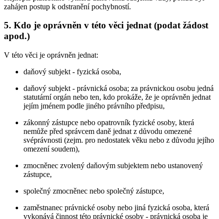
zahájen postup k odstranění pochybností.
5. Kdo je oprávněn v této věci jednat (podat žádost
apod.)
V této věci je oprávněn jednat:
daňový subjekt - fyzická osoba,
daňový subjekt - právnická osoba; za právnickou osobu jedná
statutární orgán nebo ten, kdo prokáže, že je oprávněn jednat
jejím jménem podle jiného právního předpisu,
zákonný zástupce nebo opatrovník fyzické osoby, která
nemůže před správcem daně jednat z důvodu omezené
svéprávnosti (zejm. pro nedostatek věku nebo z důvodu jejího
omezení soudem),
zmocněnec zvolený daňovým subjektem nebo ustanovený
zástupce,
společný zmocněnec nebo společný zástupce,
zaměstnanec právnické osoby nebo jiná fyzická osoba, která
vykonává činnost této právnické osoby - právnická osoba je