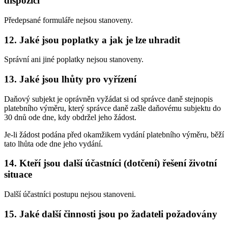
dispozici
Předepsané formuláře nejsou stanoveny.
12. Jaké jsou poplatky a jak je lze uhradit
Správní ani jiné poplatky nejsou stanoveny.
13. Jaké jsou lhůty pro vyřízení
Daňový subjekt je oprávněn vyžádat si od správce daně stejnopis
platebního výměru, který správce daně zašle daňovému subjektu do
30 dnů ode dne, kdy obdržel jeho žádost.
Je-li žádost podána před okamžikem vydání platebního výměru, běží
tato lhůta ode dne jeho vydání.
14. Kteří jsou další účastníci (dotčení) řešení životní
situace
Další účastníci postupu nejsou stanoveni.
15. Jaké další činnosti jsou po žadateli požadovány