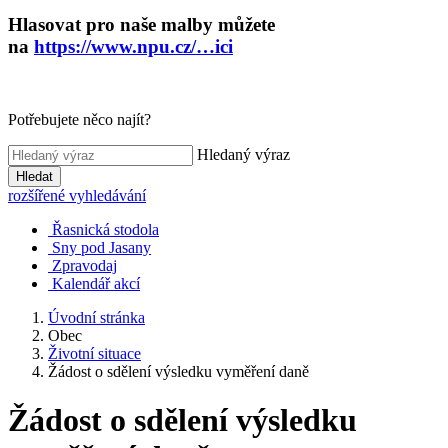
Hlasovat pro naše malby můžete
na
https://www.npu.cz/…ici
Potřebujete něco najít?
Hledaný výraz
Hledat
rozšířené vyhledávání
Řasnická stodola
Sny pod Jasany
Zpravodaj
Kalendář akcí
Úvodní stránka
Obec
Životní situace
Žádost o sdělení výsledku vyměření daně
Žádost o sdělení výsledku