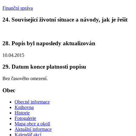
Finanční správa
24. Související životní situace a návody, jak je řešit
28. Popis byl naposledy aktualizován
10.04.2015
29. Datum konce platnosti popisu
Bez časového omezení.
Obec
Obecné informace
Knihovna
Historie
Fotogalerie
Mapa obce a okolí
Aktuální informace
Kalendář akcí