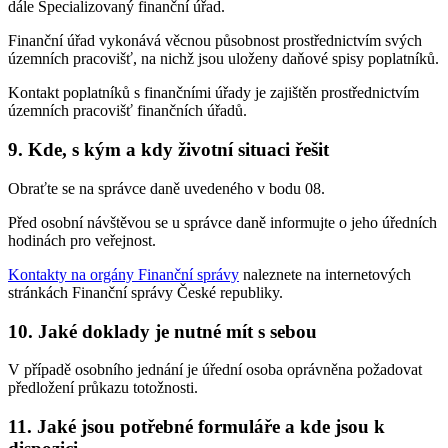
dále Specializovaný finanční úřad.
Finanční úřad vykonává věcnou působnost prostřednictvím svých
územních pracovišť, na nichž jsou uloženy daňové spisy poplatníků.
Kontakt poplatníků s finančními úřady je zajištěn prostřednictvím
územních pracovišť finančních úřadů.
9. Kde, s kým a kdy životní situaci řešit
Obraťte se na správce daně uvedeného v bodu 08.
Před osobní návštěvou se u správce daně informujte o jeho úředních
hodinách pro veřejnost.
Kontakty na orgány Finanční správy
naleznete na internetových
stránkách Finanční správy České republiky.
10. Jaké doklady je nutné mít s sebou
V případě osobního jednání je úřední osoba oprávněna požadovat
předložení průkazu totožnosti.
11. Jaké jsou potřebné formuláře a kde jsou k