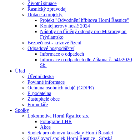
Životní situace
Řasnický zpravodaj
Dotace a projekty
Projekt "Odvodnění hřbitova Horní Řasnice"
Kontejnerový nosič 2024
Nádoby na tříděný odpady pro Mikroregion
Frýdlantsko
Bezpečnost - krizové řízení
Odpadové hospodářství
Informace o odpadech
Informace o odpadech dle Zákona č. 541⁄2020
Sb.
Úřad
Úřední deska
Povinné informace
Ochrana osobních údajů (GDPR)
E-podatelna
Zastupitelé obce
Formuláře
Spolky
Lokomotiva Horní Řasnice z.s.
Fotografie LHŘ
Akce
Spolek pro obnovu kostela v Horní Řasnici
Okrašlovací spolek Horní Řasnice - Srbská