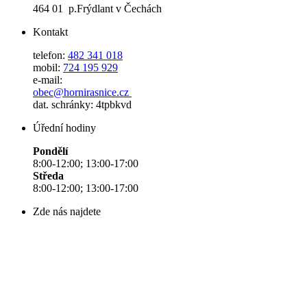
464 01 p.Frýdlant v Čechách
Kontakt
telefon:
482 341 018
mobil:
724 195 929
e-mail:
obec@hornirasnice.cz
dat. schránky: 4tpbkvd
Úřední hodiny
Pondělí
8:00-12:00; 13:00-17:00
Středa
8:00-12:00; 13:00-17:00
Zde nás najdete