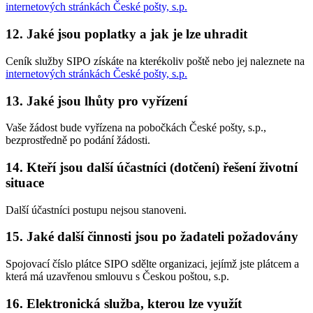
internetových stránkách České pošty, s.p.
12. Jaké jsou poplatky a jak je lze uhradit
Ceník služby SIPO získáte na kterékoliv poště nebo jej naleznete na
internetových stránkách České pošty, s.p.
13. Jaké jsou lhůty pro vyřízení
Vaše žádost bude vyřízena na pobočkách České pošty, s.p.,
bezprostředně po podání žádosti.
14. Kteří jsou další účastníci (dotčení) řešení životní
situace
Další účastníci postupu nejsou stanoveni.
15. Jaké další činnosti jsou po žadateli požadovány
Spojovací číslo plátce SIPO sdělte organizaci, jejímž jste plátcem a
která má uzavřenou smlouvu s Českou poštou, s.p.
16. Elektronická služba, kterou lze využít