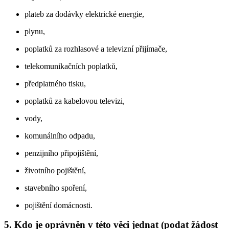
plateb za dodávky elektrické energie,
plynu,
poplatků za rozhlasové a televizní přijímače,
telekomunikačních poplatků,
předplatného tisku,
poplatků za kabelovou televizi,
vody,
komunálního odpadu,
penzijního připojištění,
životního pojištění,
stavebního spoření,
pojištění domácnosti.
5. Kdo je oprávněn v této věci jednat (podat žádost