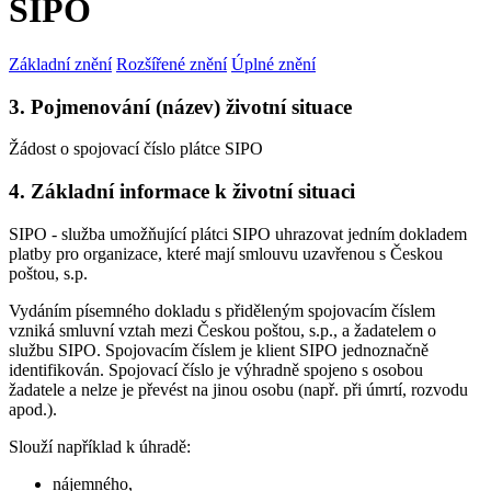
SIPO
Základní znění
Rozšířené znění
Úplné znění
3. Pojmenování (název) životní situace
Žádost o spojovací číslo plátce SIPO
4. Základní informace k životní situaci
SIPO - služba umožňující plátci SIPO uhrazovat jedním dokladem
platby pro organizace, které mají smlouvu uzavřenou s Českou
poštou, s.p.
Vydáním písemného dokladu s přiděleným spojovacím číslem
vzniká smluvní vztah mezi Českou poštou, s.p., a žadatelem o
službu SIPO. Spojovacím číslem je klient SIPO jednoznačně
identifikován. Spojovací číslo je výhradně spojeno s osobou
žadatele a nelze je převést na jinou osobu (např. při úmrtí, rozvodu
apod.).
Slouží například k úhradě:
nájemného,