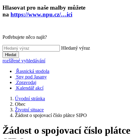
Hlasovat pro naše malby můžete
na
https://www.npu.cz/…ici
Potřebujete něco najít?
Hledaný výraz
Hledat
rozšířené vyhledávání
Řasnická stodola
Sny pod Jasany
Zpravodaj
Kalendář akcí
Úvodní stránka
Obec
Životní situace
Žádost o spojovací číslo plátce SIPO
Žádost o spojovací číslo plátce