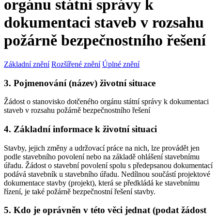
orgánu státní správy k
dokumentaci staveb v rozsahu
požárně bezpečnostního řešení
Základní znění
Rozšířené znění
Úplné znění
3. Pojmenování (název) životní situace
Žádost o stanovisko dotčeného orgánu státní správy k dokumentaci
staveb v rozsahu požárně bezpečnostního řešení
4. Základní informace k životní situaci
Stavby, jejich změny a udržovací práce na nich, lze provádět jen
podle stavebního povolení nebo na základě ohlášení stavebnímu
úřadu. Žádost o stavební povolení spolu s předepsanou dokumentací
podává stavebník u stavebního úřadu. Nedílnou součástí projektové
dokumentace stavby (projekt), která se předkládá ke stavebnímu
řízení, je také požárně bezpečnostní řešení stavby.
5. Kdo je oprávněn v této věci jednat (podat žádost