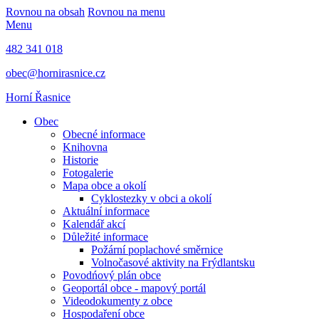
Rovnou na obsah
Rovnou na menu
Menu
482 341 018
obec@hornirasnice.cz
Horní Řasnice
Obec
Obecné informace
Knihovna
Historie
Fotogalerie
Mapa obce a okolí
Cyklostezky v obci a okolí
Aktuální informace
Kalendář akcí
Důležité informace
Požární poplachové směrnice
Volnočasové aktivity na Frýdlantsku
Povodńový plán obce
Geoportál obce - mapový portál
Videodokumenty z obce
Hospodaření obce