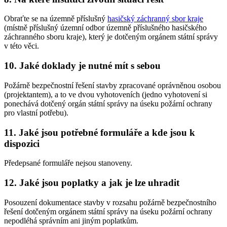
Obraťte se na územně příslušný
hasičský záchranný sbor kraje
(místně příslušný územní odbor územně příslušného hasičského
záchranného sboru kraje), který je dotčeným orgánem státní správy
v této věci.
10. Jaké doklady je nutné mít s sebou
Požárně bezpečnostní řešení stavby zpracované oprávněnou osobou
(projektantem), a to ve dvou vyhotoveních (jedno vyhotovení si
ponechává dotčený orgán státní správy na úseku požární ochrany
pro vlastní potřebu).
11. Jaké jsou potřebné formuláře a kde jsou k
dispozici
Předepsané formuláře nejsou stanoveny.
12. Jaké jsou poplatky a jak je lze uhradit
Posouzení dokumentace stavby v rozsahu požárně bezpečnostního
řešení dotčeným orgánem státní správy na úseku požární ochrany
nepodléhá správním ani jiným poplatkům.