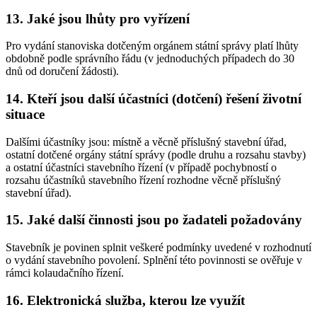
13. Jaké jsou lhůty pro vyřízení
Pro vydání stanoviska dotčeným orgánem státní správy platí lhůty
obdobně podle správního řádu (v jednoduchých případech do 30
dnů od doručení žádosti).
14. Kteří jsou další účastníci (dotčení) řešení životní
situace
Dalšími účastníky jsou: místně a věcně příslušný stavební úřad,
ostatní dotčené orgány státní správy (podle druhu a rozsahu stavby)
a ostatní účastníci stavebního řízení (v případě pochybností o
rozsahu účastníků stavebního řízení rozhodne věcně příslušný
stavební úřad).
15. Jaké další činnosti jsou po žadateli požadovány
Stavebník je povinen splnit veškeré podmínky uvedené v rozhodnutí
o vydání stavebního povolení. Splnění této povinnosti se ověřuje v
rámci kolaudačního řízení.
16. Elektronická služba, kterou lze využít