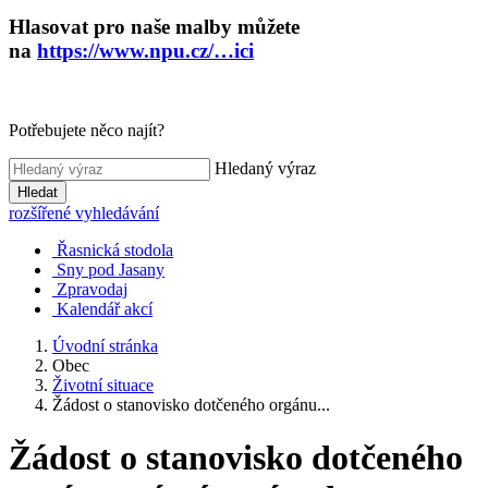
Hlasovat pro naše malby můžete
na
https://www.npu.cz/…ici
Potřebujete něco najít?
Hledaný výraz
Hledat
rozšířené vyhledávání
Řasnická stodola
Sny pod Jasany
Zpravodaj
Kalendář akcí
Úvodní stránka
Obec
Životní situace
Žádost o stanovisko dotčeného orgánu...
Žádost o stanovisko dotčeného