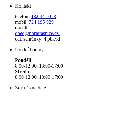
Kontakt
telefon:
482 341 018
mobil:
724 195 929
e-mail:
obec@hornirasnice.cz
dat. schránky: 4tpbkvd
Úřední hodiny
Pondělí
8:00-12:00; 13:00-17:00
Středa
8:00-12:00; 13:00-17:00
Zde nás najdete