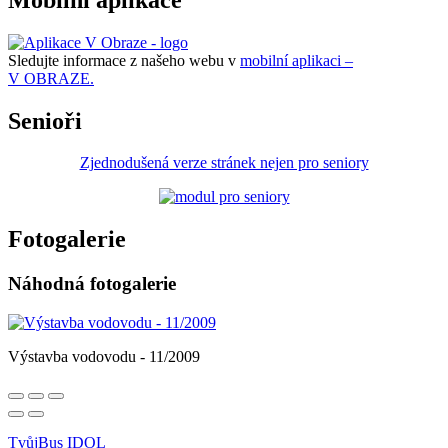
Sledujte informace z našeho webu v
mobilní aplikaci –
V OBRAZE.
Senioři
Zjednodušená verze stránek nejen pro seniory
Fotogalerie
Náhodná fotogalerie
Výstavba vodovodu - 11/2009
TvůjBus IDOL