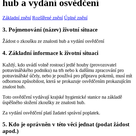
hub a vydání osvědčení
Základní znění
Rozšířené znění
Úplné znění
3. Pojmenování (název) životní situace
Žádost o zkoušku ze znalosti hub a vydání osvědčení
4. Základní informace k životní situaci
Každý, kdo uvádí volně rostoucí jedlé houby (provozovatel
potravinářského podniku) na trh nebo k dalšímu zpracování pro
potravinářské účely, nebo je používá pro přípravu pokrmů, musí mít
odbornou způsobilost, která se prokazuje osvědčením prokazujícím
znalost hub.
Toto osvědčení vydávají krajské hygienické stanice na základě
úspěšného složení zkoušky ze znalosti hub.
Za vydání osvědčení platí žadatel správní poplatek.
5. Kdo je oprávněn v této věci jednat (podat žádost
apod.)