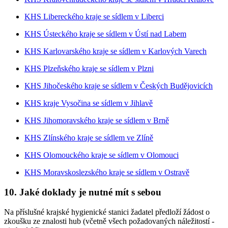
KHS Libereckého kraje se sídlem v Liberci
KHS Ústeckého kraje se sídlem v Ústí nad Labem
KHS Karlovarského kraje se sídlem v Karlových Varech
KHS Plzeňského kraje se sídlem v Plzni
KHS Jihočeského kraje se sídlem v Českých Budějovicích
KHS kraje Vysočina se sídlem v Jihlavě
KHS Jihomoravského kraje se sídlem v Brně
KHS Zlínského kraje se sídlem ve Zlíně
KHS Olomouckého kraje se sídlem v Olomouci
KHS Moravskoslezského kraje se sídlem v Ostravě
10. Jaké doklady je nutné mít s sebou
Na příslušné krajské hygienické stanici žadatel předloží žádost o
zkoušku ze znalosti hub (včetně všech požadovaných náležitostí -