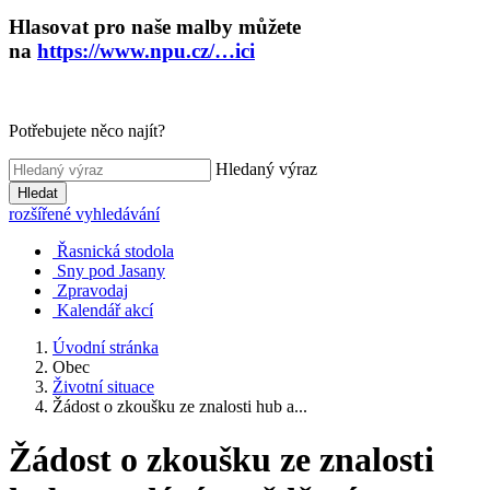
Hlasovat pro naše malby můžete
na
https://www.npu.cz/…ici
Potřebujete něco najít?
Hledaný výraz
Hledat
rozšířené vyhledávání
Řasnická stodola
Sny pod Jasany
Zpravodaj
Kalendář akcí
Úvodní stránka
Obec
Životní situace
Žádost o zkoušku ze znalosti hub a...
Žádost o zkoušku ze znalosti