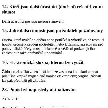
14. Kteří jsou další účastníci (dotčení) řešení životní
situace
Další účastníci postupu nejsou stanoveni.
15. Jaké další činnosti jsou po žadateli požadovány
Osoba, která uvádí do oběhu nebo používá k výrobě volně rostoucí
houby, určené k prodeji spotřebiteli nebo k dalšímu zpracování pro
potravinářské účely, musí mít kromě osvědčení prokazujícího
znalost hub také oprávnění k podnikání.
16. Elektronická služba, kterou lze využít
Žádost o zkoušku ze znalosti hub lze zaslat na kontaktní adresu
příslušné krajské hygienické stanice elektronicky; originál žádosti
lze pak předložit při zkoušce.
28. Popis byl naposledy aktualizován
23.07.2015