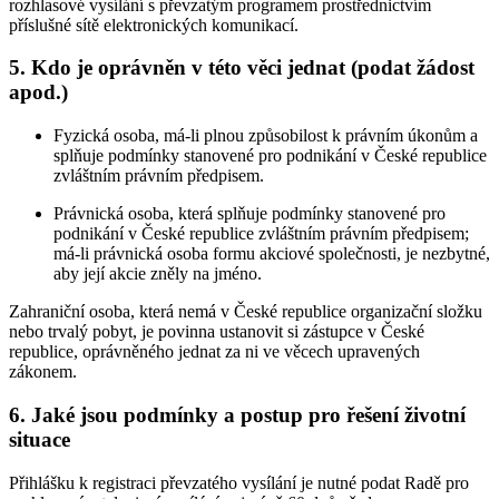
rozhlasové vysílání s převzatým programem prostřednictvím
příslušné sítě elektronických komunikací.
5. Kdo je oprávněn v této věci jednat (podat žádost
apod.)
Fyzická osoba, má-li plnou způsobilost k právním úkonům a
splňuje podmínky stanovené pro podnikání v České republice
zvláštním právním předpisem.
Právnická osoba, která splňuje podmínky stanovené pro
podnikání v České republice zvláštním právním předpisem;
má-li právnická osoba formu akciové společnosti, je nezbytné,
aby její akcie zněly na jméno.
Zahraniční osoba, která nemá v České republice organizační složku
nebo trvalý pobyt, je povinna ustanovit si zástupce v České
republice, oprávněného jednat za ni ve věcech upravených
zákonem.
6. Jaké jsou podmínky a postup pro řešení životní
situace
Přihlášku k registraci převzatého vysílání je nutné podat Radě pro