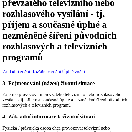
převzatého televizního nebo
rozhlasového vysílání - tj.
příjem a současné úplné a
nezměněné šíření původních
rozhlasových a televizních
programů
Základní znění
Rozšířené znění
Úplné znění
3. Pojmenování (název) životní situace
Zájem o provozování převzatého televizního nebo rozhlasového
vysílání - tj. příjem a současné úplné a nezměněné šíření původních
rozhlasových a televizních programů
4. Základní informace k životní situaci
Fyzická / právnická osoba chce provozovat televizní nebo