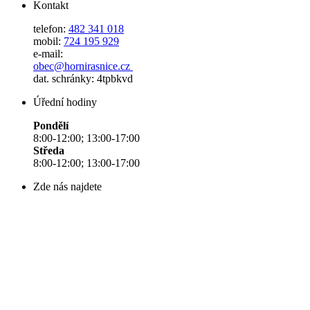
Kontakt
telefon:
482 341 018
mobil:
724 195 929
e-mail:
obec@hornirasnice.cz
dat. schránky: 4tpbkvd
Úřední hodiny
Pondělí
8:00-12:00; 13:00-17:00
Středa
8:00-12:00; 13:00-17:00
Zde nás najdete