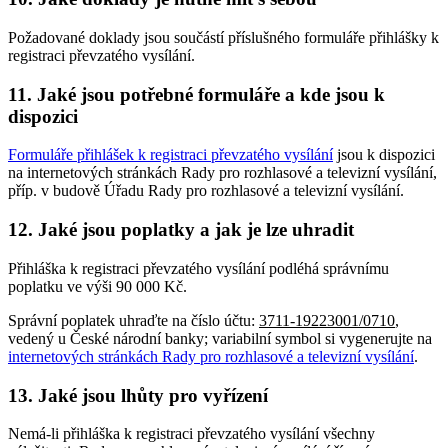
Požadované doklady jsou součástí příslušného formuláře přihlášky k
registraci převzatého vysílání.
11. Jaké jsou potřebné formuláře a kde jsou k
dispozici
Formuláře přihlášek k registraci převzatého vysílání
jsou k dispozici
na internetových stránkách Rady pro rozhlasové a televizní vysílání,
příp. v budově Úřadu Rady pro rozhlasové a televizní vysílání.
12. Jaké jsou poplatky a jak je lze uhradit
Přihláška k registraci převzatého vysílání podléhá správnímu
poplatku ve výši 90 000 Kč.
Správní poplatek uhraďte na číslo účtu:
3711-19223001/0710
,
vedený u České národní banky; variabilní symbol si vygenerujte na
internetových stránkách Rady pro rozhlasové a televizní vysílání
.
13. Jaké jsou lhůty pro vyřízení
Nemá-li přihláška k registraci převzatého vysílání všechny