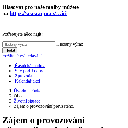
Hlasovat pro naše malby můžete
na
https://www.npu.cz/…ici
Potřebujete něco najít?
Hledaný výraz
Hledat
rozšířené vyhledávání
Řasnická stodola
Sny pod Jasany
Zpravodaj
Kalendář akcí
Úvodní stránka
Obec
Životní situace
Zájem o provozování převzatého...
Zájem o provozování