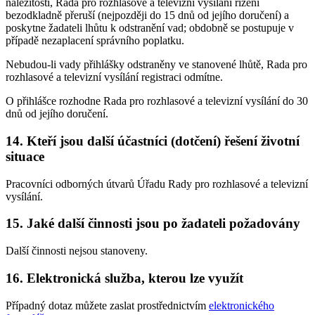
náležitosti, Rada pro rozhlasové a televizní vysílání řízení
bezodkladně přeruší (nejpozději do 15 dnů od jejího doručení) a
poskytne žadateli lhůtu k odstranění vad; obdobně se postupuje v
případě nezaplacení správního poplatku.
Nebudou-li vady přihlášky odstraněny ve stanovené lhůtě, Rada pro
rozhlasové a televizní vysílání registraci odmítne.
O přihlášce rozhodne Rada pro rozhlasové a televizní vysílání do 30
dnů od jejího doručení.
14. Kteří jsou další účastníci (dotčení) řešení životní
situace
Pracovníci odborných útvarů Úřadu Rady pro rozhlasové a televizní
vysílání.
15. Jaké další činnosti jsou po žadateli požadovány
Další činnosti nejsou stanoveny.
16. Elektronická služba, kterou lze využít
Případný dotaz můžete zaslat prostřednictvím
elektronického