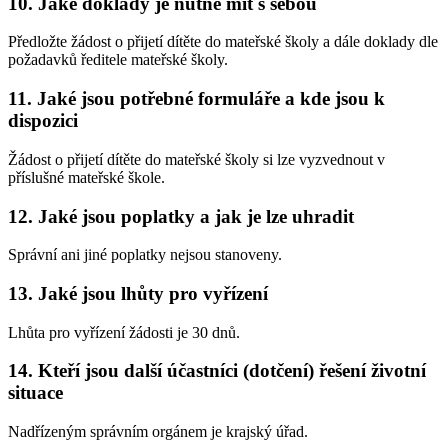
10. Jaké doklady je nutné mít s sebou
Předložte žádost o přijetí dítěte do mateřské školy a dále doklady dle
požadavků ředitele mateřské školy.
11. Jaké jsou potřebné formuláře a kde jsou k
dispozici
Žádost o přijetí dítěte do mateřské školy si lze vyzvednout v
příslušné mateřské škole.
12. Jaké jsou poplatky a jak je lze uhradit
Správní ani jiné poplatky nejsou stanoveny.
13. Jaké jsou lhůty pro vyřízení
Lhůta pro vyřízení žádosti je 30 dnů.
14. Kteří jsou další účastníci (dotčení) řešení životní
situace
Nadřízeným správním orgánem je krajský úřad.