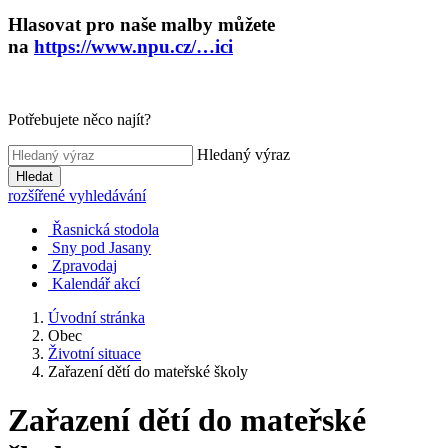
Hlasovat pro naše malby můžete
na
https://www.npu.cz/…ici
Potřebujete něco najít?
Hledaný výraz
Hledat
rozšířené vyhledávání
Řasnická stodola
Sny pod Jasany
Zpravodaj
Kalendář akcí
Úvodní stránka
Obec
Životní situace
Zařazení dětí do mateřské školy
Zařazení dětí do mateřské