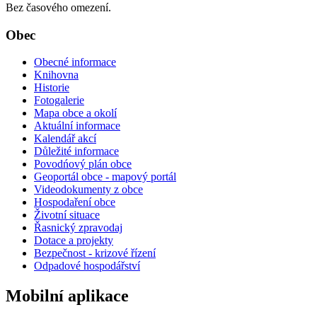
Bez časového omezení.
Obec
Obecné informace
Knihovna
Historie
Fotogalerie
Mapa obce a okolí
Aktuální informace
Kalendář akcí
Důležité informace
Povodńový plán obce
Geoportál obce - mapový portál
Videodokumenty z obce
Hospodaření obce
Životní situace
Řasnický zpravodaj
Dotace a projekty
Bezpečnost - krizové řízení
Odpadové hospodářství
Mobilní aplikace