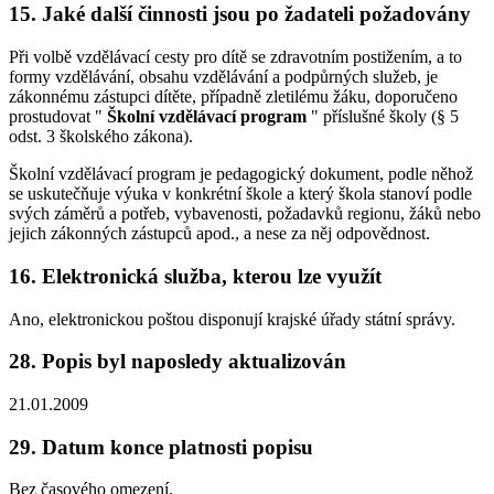
15. Jaké další činnosti jsou po žadateli požadovány
Při volbě vzdělávací cesty pro dítě se zdravotním postižením, a to
formy vzdělávání, obsahu vzdělávání a podpůrných služeb, je
zákonnému zástupci dítěte, případně zletilému žáku, doporučeno
prostudovat "
Školní vzdělávací program
" příslušné školy (§ 5
odst. 3 školského zákona).
Školní vzdělávací program je pedagogický dokument, podle něhož
se uskutečňuje výuka v konkrétní škole a který škola stanoví podle
svých záměrů a potřeb, vybavenosti, požadavků regionu, žáků nebo
jejich zákonných zástupců apod., a nese za něj odpovědnost.
16. Elektronická služba, kterou lze využít
Ano, elektronickou poštou disponují krajské úřady státní správy.
28. Popis byl naposledy aktualizován
21.01.2009
29. Datum konce platnosti popisu
Bez časového omezení.