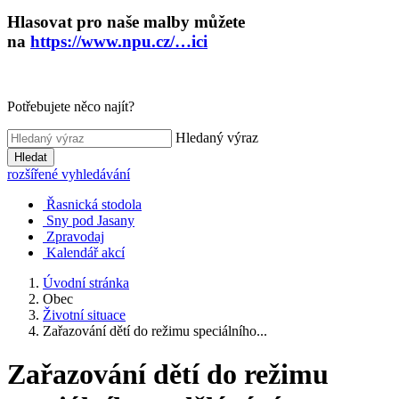
Hlasovat pro naše malby můžete
na
https://www.npu.cz/…ici
Potřebujete něco najít?
Hledaný výraz
Hledat
rozšířené vyhledávání
Řasnická stodola
Sny pod Jasany
Zpravodaj
Kalendář akcí
Úvodní stránka
Obec
Životní situace
Zařazování dětí do režimu speciálního...
Zařazování dětí do režimu