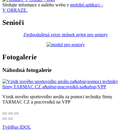
Sledujte informace z našeho webu v
mobilní aplikaci –
V OBRAZE.
Senioři
Zjednodušená verze stránek nejen pro seniory
Fotogalerie
Náhodná fotogalerie
Vznik nového sportovního areálu za pomoci techniky firmy
TARMAC CZ a pracovníků na VPP
TvůjBus IDOL