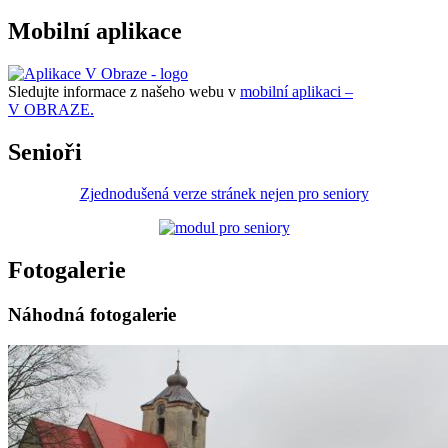
Mobilní aplikace
Sledujte informace z našeho webu v
mobilní aplikaci –
V OBRAZE.
Senioři
Zjednodušená verze stránek nejen pro seniory
Fotogalerie
Náhodná fotogalerie