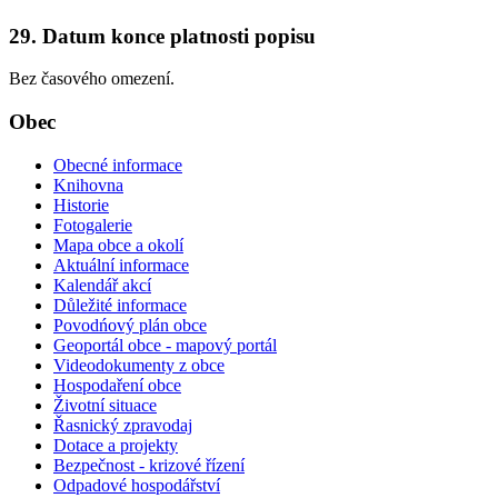
29. Datum konce platnosti popisu
Bez časového omezení.
Obec
Obecné informace
Knihovna
Historie
Fotogalerie
Mapa obce a okolí
Aktuální informace
Kalendář akcí
Důležité informace
Povodńový plán obce
Geoportál obce - mapový portál
Videodokumenty z obce
Hospodaření obce
Životní situace
Řasnický zpravodaj
Dotace a projekty
Bezpečnost - krizové řízení
Odpadové hospodářství