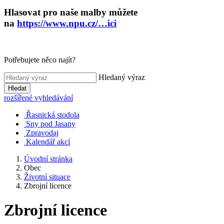
Hlasovat pro naše malby můžete
na
https://www.npu.cz/…ici
Potřebujete něco najít?
Hledaný výraz
Hledat
rozšířené vyhledávání
Řasnická stodola
Sny pod Jasany
Zpravodaj
Kalendář akcí
Úvodní stránka
Obec
Životní situace
Zbrojní licence
Zbrojní licence