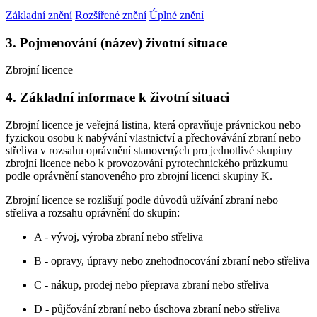
Základní znění
Rozšířené znění
Úplné znění
3. Pojmenování (název) životní situace
Zbrojní licence
4. Základní informace k životní situaci
Zbrojní licence je veřejná listina, která opravňuje právnickou nebo
fyzickou osobu k nabývání vlastnictví a přechovávání zbraní nebo
střeliva v rozsahu oprávnění stanovených pro jednotlivé skupiny
zbrojní licence nebo k provozování pyrotechnického průzkumu
podle oprávnění stanoveného pro zbrojní licenci skupiny K.
Zbrojní licence se rozlišují podle důvodů užívání zbraní nebo
střeliva a rozsahu oprávnění do skupin:
A - vývoj, výroba zbraní nebo střeliva
B - opravy, úpravy nebo znehodnocování zbraní nebo střeliva
C - nákup, prodej nebo přeprava zbraní nebo střeliva
D - půjčování zbraní nebo úschova zbraní nebo střeliva