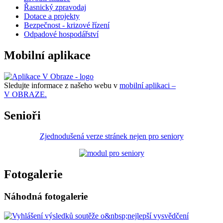
Řasnický zpravodaj
Dotace a projekty
Bezpečnost - krizové řízení
Odpadové hospodářství
Mobilní aplikace
Sledujte informace z našeho webu v
mobilní aplikaci –
V OBRAZE.
Senioři
Zjednodušená verze stránek nejen pro seniory
Fotogalerie
Náhodná fotogalerie