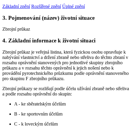
Základní znění
Rozšířené znění
Úplné znění
3. Pojmenování (název) životní situace
Zbrojní průkaz
4. Základní informace k životní situaci
Zbrojní průkaz je veřejná listina, která fyzickou osobu opravňuje k
nabývání vlastnictví a držení zbraně nebo střeliva do těchto zbraní v
rozsahu oprávnění stanovených pro jednotlivé skupiny zbrojního
průkazu a v rozsahu těchto oprávnění k jejich nošení nebo k
provádění pyrotechnického průzkumu podle oprávnění stanoveného
pro skupinu F zbrojního průkazu.
Zbrojní průkazy se rozlišují podle účelu užívání zbraně nebo střeliva
a podle rozsahu oprávnění do skupin:
A - ke sběratelským účelům
B - ke sportovním účelům
C - k loveckým účelům