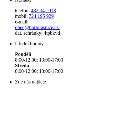
telefon:
482 341 018
mobil:
724 195 929
e-mail:
obec@hornirasnice.cz
dat. schránky: 4tpbkvd
Úřední hodiny
Pondělí
8:00-12:00; 13:00-17:00
Středa
8:00-12:00; 13:00-17:00
Zde nás najdete