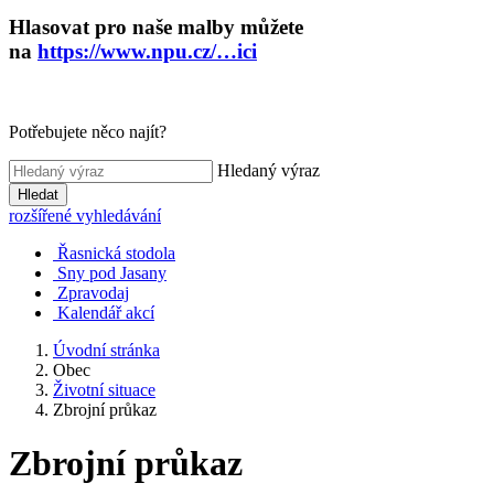
Hlasovat pro naše malby můžete
na
https://www.npu.cz/…ici
Potřebujete něco najít?
Hledaný výraz
Hledat
rozšířené vyhledávání
Řasnická stodola
Sny pod Jasany
Zpravodaj
Kalendář akcí
Úvodní stránka
Obec
Životní situace
Zbrojní průkaz
Zbrojní průkaz