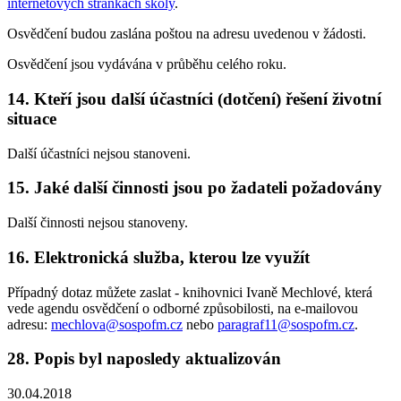
internetových stránkách školy
.
Osvědčení budou zaslána poštou na adresu uvedenou v žádosti.
Osvědčení jsou vydávána v průběhu celého roku.
14. Kteří jsou další účastníci (dotčení) řešení životní
situace
Další účastníci nejsou stanoveni.
15. Jaké další činnosti jsou po žadateli požadovány
Další činnosti nejsou stanoveny.
16. Elektronická služba, kterou lze využít
Případný dotaz můžete zaslat - knihovnici Ivaně Mechlové, která
vede agendu osvědčení o odborné způsobilosti, na e-mailovou
adresu:
mechlova@sospofm.cz
nebo
paragraf11@sospofm.cz
.
28. Popis byl naposledy aktualizován
30.04.2018