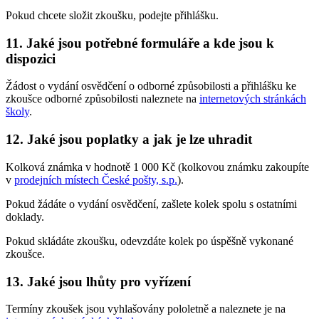
Pokud chcete složit zkoušku, podejte přihlášku.
11. Jaké jsou potřebné formuláře a kde jsou k
dispozici
Žádost o vydání osvědčení o odborné způsobilosti a přihlášku ke
zkoušce odborné způsobilosti naleznete na
internetových stránkách
školy
.
12. Jaké jsou poplatky a jak je lze uhradit
Kolková známka v hodnotě 1 000 Kč (kolkovou známku zakoupíte
v
prodejních místech České pošty, s.p.
).
Pokud žádáte o vydání osvědčení, zašlete kolek spolu s ostatními
doklady.
Pokud skládáte zkoušku, odevzdáte kolek po úspěšně vykonané
zkoušce.
13. Jaké jsou lhůty pro vyřízení
Termíny zkoušek jsou vyhlašovány pololetně a naleznete je na