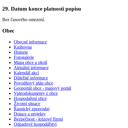
29. Datum konce platnosti popisu
Bez časového omezení.
Obec
Obecné informace
Knihovna
Historie
Fotogalerie
Mapa obce a okolí
Aktuální informace
Kalendář akcí
Důležité informace
Povodńový plán obce
Geoportál obce - mapový portál
Videodokumenty z obce
Hospodaření obce
Životní situace
Řasnický zpravodaj
Dotace a projekty
Bezpečnost - krizové řízení
Odpadové hospodářství