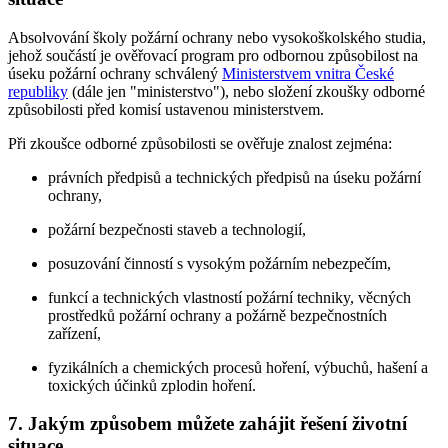
Absolvování školy požární ochrany nebo vysokoškolského studia,
jehož součástí je ověřovací program pro odbornou způsobilost na
úseku požární ochrany schválený
Ministerstvem vnitra České
republiky
(dále jen "ministerstvo"), nebo složení zkoušky odborné
způsobilosti před komisí ustavenou ministerstvem.
Při zkoušce odborné způsobilosti se ověřuje znalost zejména:
právních předpisů a technických předpisů na úseku požární
ochrany,
požární bezpečnosti staveb a technologií,
posuzování činností s vysokým požárním nebezpečím,
funkcí a technických vlastností požární techniky, věcných
prostředků požární ochrany a požárně bezpečnostních
zařízení,
fyzikálních a chemických procesů hoření, výbuchů, hašení a
toxických účinků zplodin hoření.
7. Jakým způsobem můžete zahájit řešení životní
situace