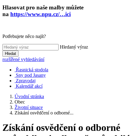
Hlasovat pro naše malby můžete
na
https://www.npu.cz/…ici
Potřebujete něco najít?
Hledaný výraz
Hledat
rozšířené vyhledávání
Řasnická stodola
Sny pod Jasany
Zpravodaj
Kalendář akcí
Úvodní stránka
Obec
Životní situace
Získání osvědčení o odborné...
Získání osvědčení o odborné