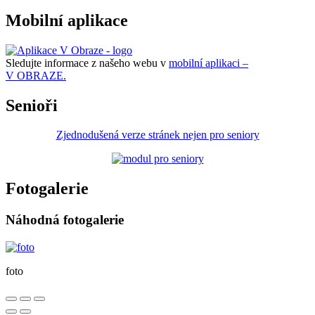
Mobilní aplikace
Sledujte informace z našeho webu v
mobilní aplikaci –
V OBRAZE.
Senioři
Zjednodušená verze stránek nejen pro seniory
Fotogalerie
Náhodná fotogalerie
foto