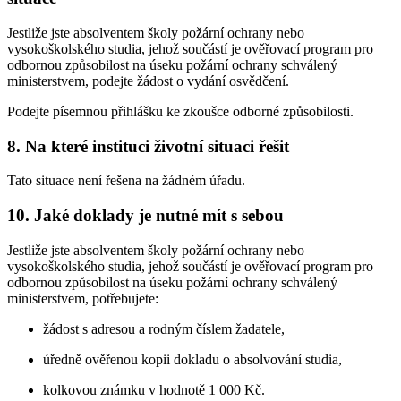
Jestliže jste absolventem školy požární ochrany nebo
vysokoškolského studia, jehož součástí je ověřovací program pro
odbornou způsobilost na úseku požární ochrany schválený
ministerstvem, podejte žádost o vydání osvědčení.
Podejte písemnou přihlášku ke zkoušce odborné způsobilosti.
8. Na které instituci životní situaci řešit
Tato situace není řešena na žádném úřadu.
10. Jaké doklady je nutné mít s sebou
Jestliže jste absolventem školy požární ochrany nebo
vysokoškolského studia, jehož součástí je ověřovací program pro
odbornou způsobilost na úseku požární ochrany schválený
ministerstvem, potřebujete:
žádost s adresou a rodným číslem žadatele,
úředně ověřenou kopii dokladu o absolvování studia,
kolkovou známku v hodnotě 1 000 Kč.