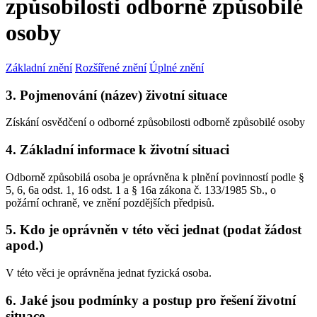
způsobilosti odborně způsobilé
osoby
Základní znění
Rozšířené znění
Úplné znění
3. Pojmenování (název) životní situace
Získání osvědčení o odborné způsobilosti odborně způsobilé osoby
4. Základní informace k životní situaci
Odborně způsobilá osoba je oprávněna k plnění povinností podle §
5, 6, 6a odst. 1, 16 odst. 1 a § 16a zákona č. 133/1985 Sb., o
požární ochraně, ve znění pozdějších předpisů.
5. Kdo je oprávněn v této věci jednat (podat žádost
apod.)
V této věci je oprávněna jednat fyzická osoba.
6. Jaké jsou podmínky a postup pro řešení životní
situace