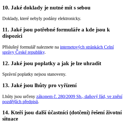
10. Jaké doklady je nutné mít s sebou
Doklady, které nebyly podány elektronicky.
11. Jaké jsou potřebné formuláře a kde jsou k
dispozici
Příslušný formulář naleznete na
internetových stránkách Celní
správy České republiky
.
12. Jaké jsou poplatky a jak je lze uhradit
Správní poplatky nejsou stanoveny.
13. Jaké jsou lhůty pro vyřízení
Lhůty jsou určeny
zákonem č. 280/2009 Sb., daňový řád, ve znění
pozdějších předpisů
.
14. Kteří jsou další účastníci (dotčení) řešení životní
situace