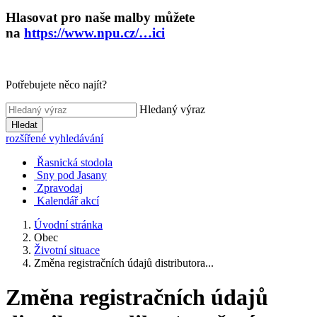
Hlasovat pro naše malby můžete
na
https://www.npu.cz/…ici
Potřebujete něco najít?
Hledaný výraz
Hledat
rozšířené vyhledávání
Řasnická stodola
Sny pod Jasany
Zpravodaj
Kalendář akcí
Úvodní stránka
Obec
Životní situace
Změna registračních údajů distributora...
Změna registračních údajů