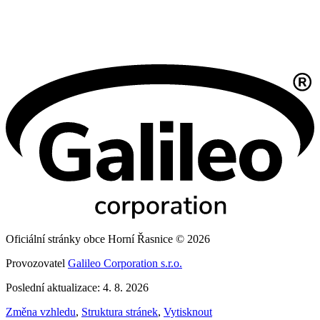
Oficiální stránky obce Horní Řasnice © 2026
Provozovatel
Galileo Corporation s.r.o.
Poslední aktualizace: 4. 8. 2026
Změna vzhledu
,
Struktura stránek
,
Vytisknout