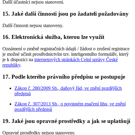
Další účastníci nejsou stanoveni.
15. Jaké další činnosti jsou po žadateli požadovány
Další činnosti nejsou stanoveny.
16. Elektronická služba, kterou lze využít
Oznámení o změně registračních údajů / žádost o zrušení registrace
je možné učinit prostřednictvím tzv. inteligentního formuláře, který
je k dispozici na
internetových stránkách Celní správy České
republiky
.
17. Podle kterého právního předpisu se postupuje
Zákon č. 280/2009 Sb., daňový řád, ve znění pozdějších
předpisů
Zákon č. 307/2013 Sb., o povinném značení lihu, ve znění
pozdějších předpisů
19. Jaké jsou opravné prostředky a jak se uplatňují
Opravné prostředky nejsou stanoveny.