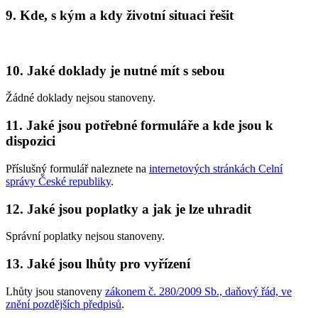
9. Kde, s kým a kdy životní situaci řešit
10. Jaké doklady je nutné mít s sebou
Žádné doklady nejsou stanoveny.
11. Jaké jsou potřebné formuláře a kde jsou k
dispozici
Příslušný formulář naleznete na
internetových stránkách Celní
správy České republiky
.
12. Jaké jsou poplatky a jak je lze uhradit
Správní poplatky nejsou stanoveny.
13. Jaké jsou lhůty pro vyřízení
Lhůty jsou stanoveny
zákonem č. 280/2009 Sb., daňový řád, ve
znění pozdějších předpisů
.