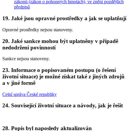
zákonů (zákon o pohonných hmotách), ve znění pozdějších
předpisů
19. Jaké jsou opravné prostředky a jak se uplatňují
Opravné prostředky nejsou stanoveny.
20. Jaké sankce mohou být uplatněny v případě
nedodržení povinností
Sankce nejsou stanoveny.
23. Informace o popisovaném postupu (o řešení
životní situace) je možné získat také z jiných zdrojů
a v jiné formě
Celní správa České republiky
24. Související životní situace a návody, jak je řešit
28. Popis byl naposledy aktualizován