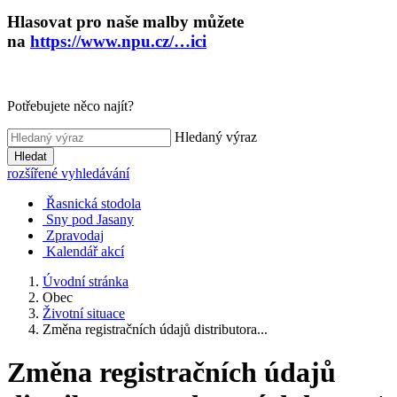
Hlasovat pro naše malby můžete
na
https://www.npu.cz/…ici
Potřebujete něco najít?
Hledaný výraz
Hledat
rozšířené vyhledávání
Řasnická stodola
Sny pod Jasany
Zpravodaj
Kalendář akcí
Úvodní stránka
Obec
Životní situace
Změna registračních údajů distributora...
Změna registračních údajů