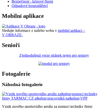
Bezpečnost - krizové řízení
Odpadové hospodářství
Mobilní aplikace
Sledujte informace z našeho webu v
mobilní aplikaci –
V OBRAZE.
Senioři
Zjednodušená verze stránek nejen pro seniory
Fotogalerie
Náhodná fotogalerie
Vznik nového sportovního areálu za pomoci techniky firmy