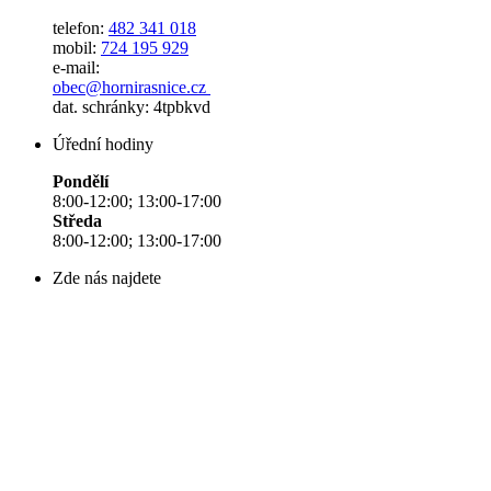
telefon:
482 341 018
mobil:
724 195 929
e-mail:
obec@hornirasnice.cz
dat. schránky: 4tpbkvd
Úřední hodiny
Pondělí
8:00-12:00; 13:00-17:00
Středa
8:00-12:00; 13:00-17:00
Zde nás najdete